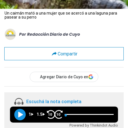
Un caimán mató a una mujer que se acercó a una laguna para
pasear a su perro
Por
Redacción Diario de Cuyo
Compartir
Agregar Diario de Cuyo en
Escuchá la nota completa
1
1.5
10
10
Powered by Thinkindot Audio