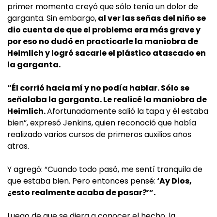
primer momento creyó que sólo tenía un dolor de
garganta. Sin embargo,
al ver las señas del niño se
dio cuenta de que el problema era más grave y
por eso no dudó en practicarle la maniobra de
Heimlich y logró sacarle el plástico atascado en
la garganta.
“Él corrió hacia mí y no podía hablar. Sólo se
señalaba la garganta. Le realicé la maniobra de
Heimlich.
Afortunadamente salió la tapa y él estaba
bien”, expresó Jenkins, quien reconoció que había
realizado varios cursos de primeros auxilios años
atras.
Y agregó: “Cuando todo pasó, me sentí tranquila de
que estaba bien. Pero entonces pensé:
‘Ay Dios,
¿esto realmente acaba de pasar?’”.
Luego de que se diera a conocer el hecho, la