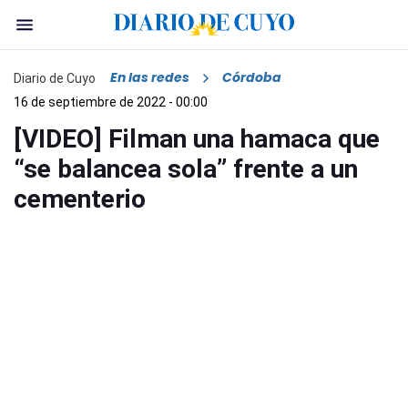
En las redes
Córdoba
Diario de Cuyo
16 de septiembre de 2022 - 00:00
[VIDEO] Filman una hamaca que
“se balancea sola” frente a un
cementerio