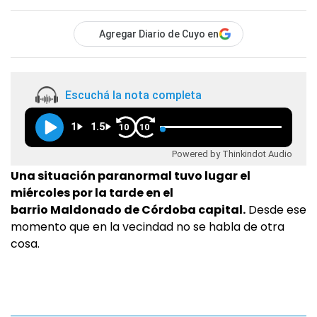
Agregar Diario de Cuyo en
Escuchá la nota completa
1
1.5
10
10
Powered by Thinkindot Audio
Una situación paranormal tuvo lugar el
miércoles por la tarde en el
barrio Maldonado de Córdoba capital.
Desde ese
momento que en la vecindad no se habla de otra
cosa.