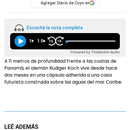
Agregar Diario de Cuyo en
Escuchá la nota completa
1
1.5
10
10
Powered by Thinkindot Audio
A 11 metros de profundidad frente a las costas de
Panamá, el alemán Rüdiger Koch vive desde hace
dos meses en una cápsula adherida a una casa
futurista construida sobre las aguas del mar Caribe.
LEÉ ADEMÁS