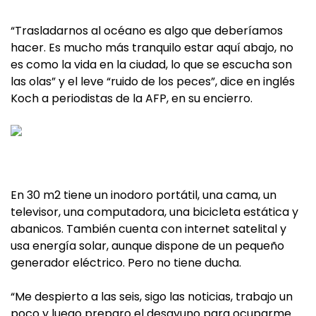
“Trasladarnos al océano es algo que deberíamos
hacer. Es mucho más tranquilo estar aquí abajo, no
es como la vida en la ciudad, lo que se escucha son
las olas” y el leve “ruido de los peces”, dice en inglés
Koch a periodistas de la AFP, en su encierro.
En 30 m2 tiene un inodoro portátil, una cama, un
televisor, una computadora, una bicicleta estática y
abanicos. También cuenta con internet satelital y
usa energía solar, aunque dispone de un pequeño
generador eléctrico. Pero no tiene ducha.
“Me despierto a las seis, sigo las noticias, trabajo un
poco y luego preparo el desayuno para ocuparme