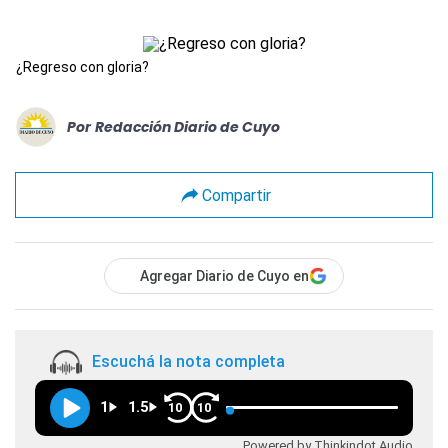
¿Regreso con gloria?
Por
Redacción Diario de Cuyo
Compartir
Agregar Diario de Cuyo en
Escuchá la nota completa
1
1.5
10
10
Powered by Thinkindot Audio