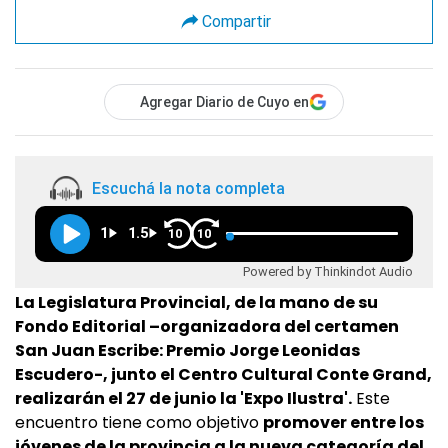
Compartir
Agregar Diario de Cuyo en
Escuchá la nota completa
1
1.5
10
10
Powered by Thinkindot Audio
La Legislatura Provincial, de la mano de su
Fondo Editorial –organizadora del certamen
San Juan Escribe: Premio Jorge Leonidas
Escudero-, junto el Centro Cultural Conte Grand,
realizarán el 27 de junio la 'Expo Ilustra'.
Este
encuentro tiene como objetivo
promover entre los
jóvenes de la provincia a la nueva categoría del