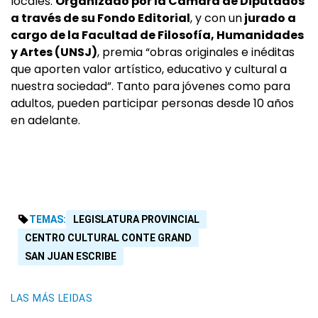
locales.
Organizado por la Cámara de Diputados
a través de su Fondo Editorial
, y con un
jurado a
cargo de la Facultad de Filosofía, Humanidades
y Artes (UNSJ)
, premia “obras originales e inéditas
que aporten valor artístico, educativo y cultural a
nuestra sociedad”. Tanto para jóvenes como para
adultos, pueden participar personas desde 10 años
en adelante.
TEMAS:
LEGISLATURA PROVINCIAL
CENTRO CULTURAL CONTE GRAND
SAN JUAN ESCRIBE
LAS MÁS LEIDAS