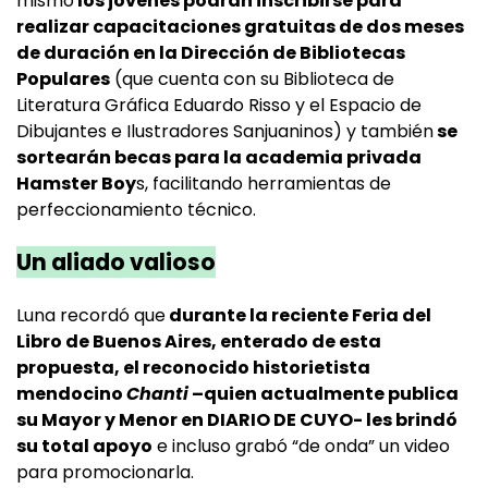
mismo
los jóvenes podrán inscribirse para
realizar capacitaciones gratuitas de dos meses
de duración en la Dirección de Bibliotecas
Populares
(que cuenta con su Biblioteca de
Literatura Gráfica Eduardo Risso y el Espacio de
Dibujantes e Ilustradores Sanjuaninos) y también
se
sortearán becas para la academia privada
Hamster Boy
s, facilitando herramientas de
perfeccionamiento técnico.
Un aliado valioso
Luna recordó que
durante la reciente Feria del
Libro de Buenos Aires, enterado de esta
propuesta, el reconocido historietista
mendocino
Chanti
–quien actualmente publica
su Mayor y Menor en DIARIO DE CUYO- les brindó
su total apoyo
e incluso grabó “de onda” un video
para promocionarla.