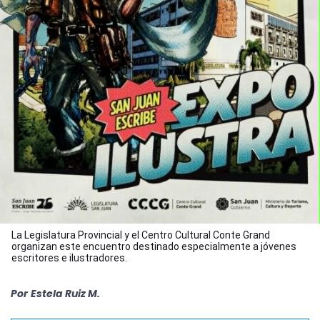
La Legislatura Provincial y el Centro Cultural Conte Grand
organizan este encuentro destinado especialmente a jóvenes
escritores e ilustradores.
Por
Estela Ruiz M.