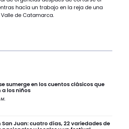
ras hacía un trabajo en la reja de una
 Valle de Catamarca.
se sumerge en los cuentos clásicos que
 a los niños
 M.
n San Juan: cuatro días, 22 variedades de