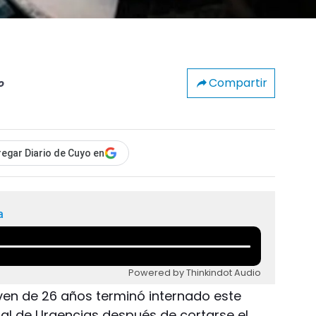
Compartir
o
egar Diario de Cuyo en
a
Powered by Thinkindot Audio
oven de 26 años terminó internado este
onal de Urgencias después de cortarse el