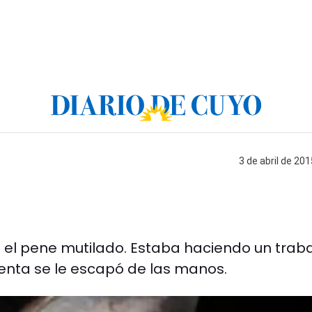
3 de abril de 201
el pene mutilado. Estaba haciendo un trab
enta se le escapó de las manos.