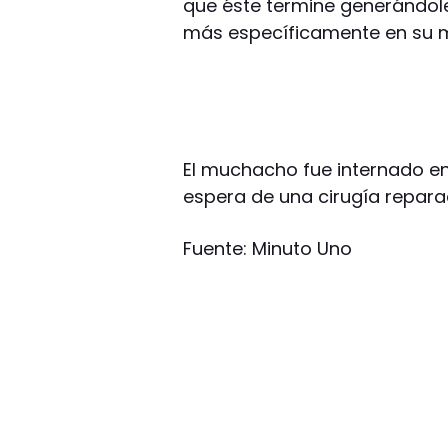
que éste termine generándole
más específicamente en su mi
El muchacho fue internado en 
espera de una cirugía repara
Fuente: Minuto Uno