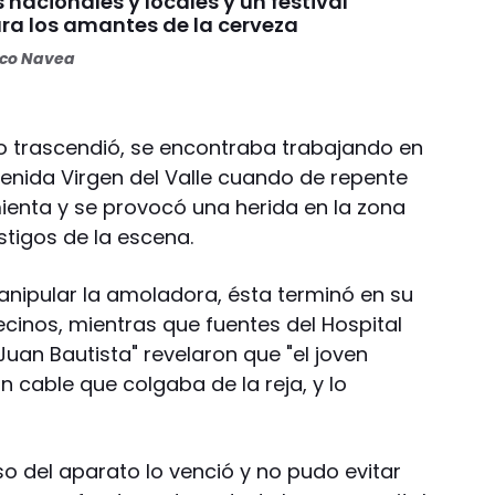
 nacionales y locales y un festival
ara los amantes de la cerveza
oco Navea
 trascendió, se encontraba trabajando en
venida Virgen del Valle cuando de repente
mienta y se provocó una herida en la zona
stigos de la escena.
nipular la amoladora, ésta terminó en su
vecinos, mientras que fuentes del Hospital
Juan Bautista" revelaron que "el joven
n cable que colgaba de la reja, y lo
eso del aparato lo venció y no pudo evitar