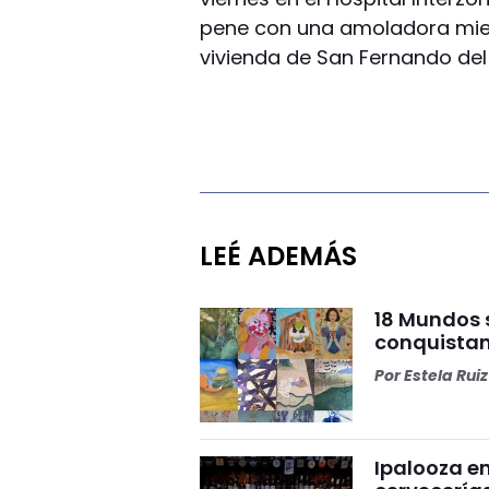
pene con una amoladora mient
vivienda de San Fernando del
LEÉ ADEMÁS
18 Mundos 
conquistan
Por
Estela Ruiz
Ipalooza e