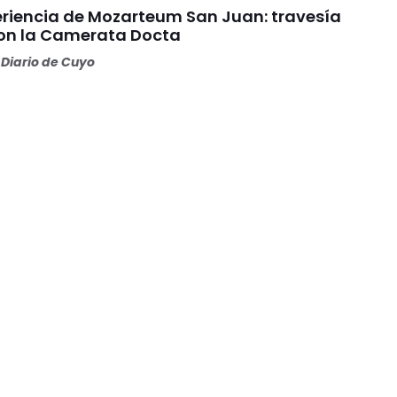
riencia de Mozarteum San Juan: travesía
con la Camerata Docta
Diario de Cuyo