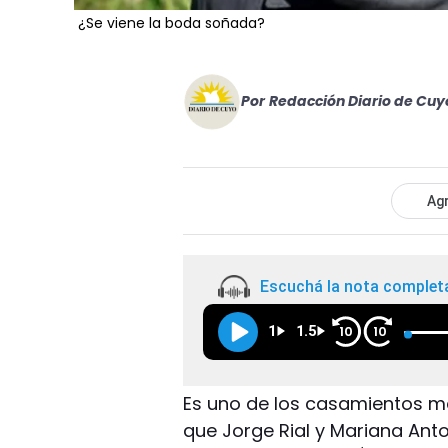
¿Se viene la boda soñada?
Por
Redacción Diario de Cuy
Agr
Escuchá la nota complet
1
1.5
10
10
Es uno de los casamientos m
que Jorge Rial y Mariana Anto