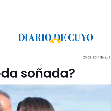
25 de abril de 201
boda soñada?