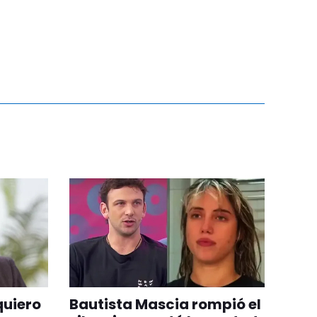
quiero
Bautista Mascia rompió el