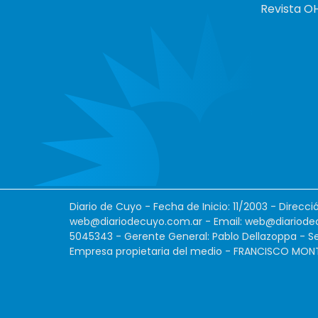
Revista O
Diario de Cuyo - Fecha de Inicio: 11/2003 - Direcc
web@diariodecuyo.com.ar
- Email:
web@diariode
5045343 - Gerente General: Pablo Dellazoppa - Se
Empresa propietaria del medio - FRANCISCO MONTES