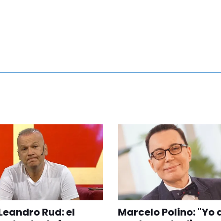
Leandro Rud: el
Marcelo Polino: "Yo 