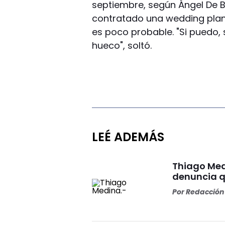
septiembre, según Ángel De Br
contratado una wedding plan
es poco probable. "Si puedo, 
hueco", soltó.
LEÉ ADEMÁS
Thiago Med
denuncia qu
Por
Redacción 