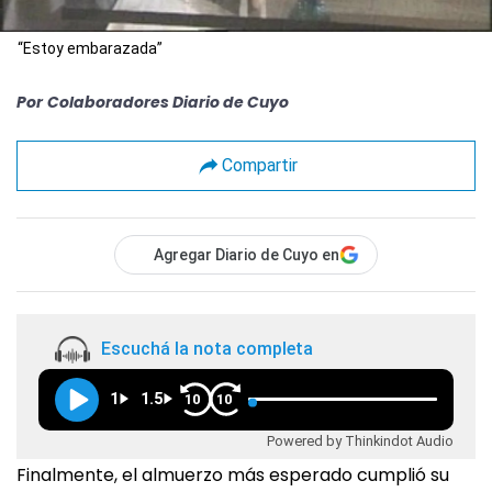
“Estoy embarazada”
Por
Colaboradores Diario de Cuyo
Compartir
Agregar Diario de Cuyo en
Escuchá la nota completa
1
1.5
10
10
Powered by Thinkindot Audio
Finalmente, el almuerzo más esperado cumplió su