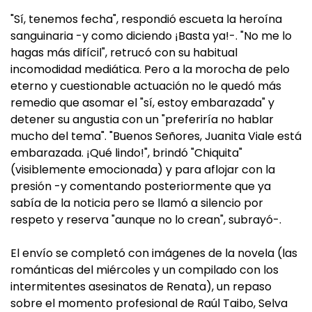
"Sí, tenemos fecha", respondió escueta la heroína
sanguinaria -y como diciendo ¡Basta ya!-. "No me lo
hagas más difícil", retrucó con su habitual
incomodidad mediática. Pero a la morocha de pelo
eterno y cuestionable actuación no le quedó más
remedio que asomar el "sí, estoy embarazada" y
detener su angustia con un "preferiría no hablar
mucho del tema". "Buenos Señores, Juanita Viale está
embarazada. ¡Qué lindo!", brindó "Chiquita"
(visiblemente emocionada) y para aflojar con la
presión -y comentando posteriormente que ya
sabía de la noticia pero se llamó a silencio por
respeto y reserva "aunque no lo crean", subrayó-.
El envío se completó con imágenes de la novela (las
románticas del miércoles y un compilado con los
intermitentes asesinatos de Renata), un repaso
sobre el momento profesional de Raúl Taibo, Selva