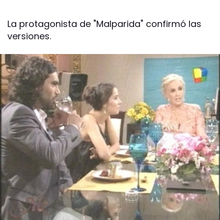
La protagonista de "Malparida" confirmó las
versiones.