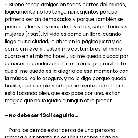
– Bueno tengo amigos en todas partes del mundo,
lógicamente no los tengo nunca juntos porque
primero serían demasiados y porque también se
ponen celosos los unos de los otros, sobre todo las
mujeres (risas). Mi vida es como un libro, cuando
llego a una ciudad, lo abro en la página justa y es
como un revenir, están mis costumbres, el mimo
cuarto en el mismo hotel… No me queda ciudad por
conocer ni condecoración o premio por recibir. Lo
que sí me queda es la alegría de ese momento con
la música. Yo le aseguro, y no lo digo porque quede
bonito, que esa plenitud que se siente cuando uno
está tocando bien, que eso pase por uno, es tan
mágico que no lo igualo a ningún otro placer.
– No debe ser fácil seguirlo…
– Para los demás estar cerca de una persona
famosa e itinerante no es fácil, y sobre todo no