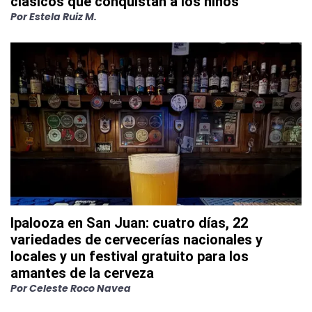
clásicos que conquistan a los niños
Por
Estela Ruiz M.
Ipalooza en San Juan: cuatro días, 22
variedades de cervecerías nacionales y
locales y un festival gratuito para los
amantes de la cerveza
Por
Celeste Roco Navea