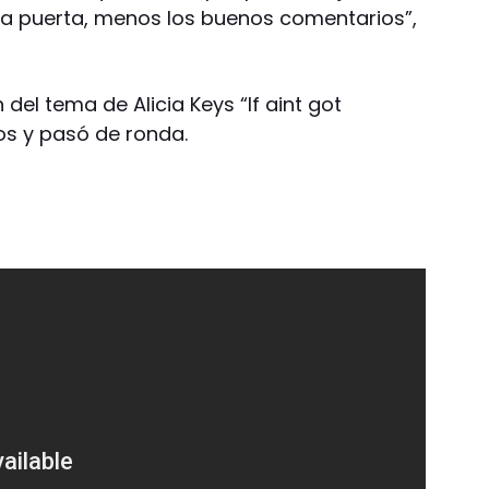
 la puerta, menos los buenos comentarios”,
del tema de Alicia Keys “If aint got
os y pasó de ronda.