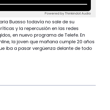
Powered by Thinkindot Audio
laria Buasso todavía no sale de su
íticas y la repercusión en las redes
gidos, en nuevo programa de Telefe. En
nline, la joven que mañana cumple 20 años
ue iba a pasar vergüenza delante de todo