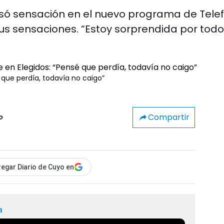
só sensación en el nuevo programa de Tele
us sensaciones. “Estoy sorprendida por todo
 que perdía, todavía no caigo”
Compartir
o
egar Diario de Cuyo en
a