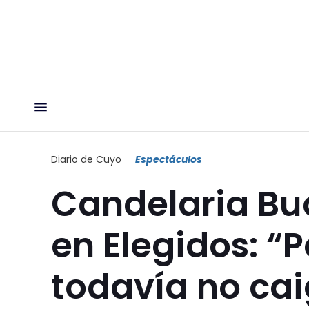
Diario de Cuyo
Espectáculos
Candelaria Bua
en Elegidos: “
todavía no ca