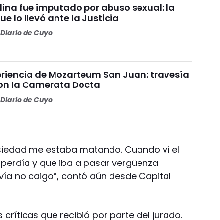
ina fue imputado por abuso sexual: la
e lo llevó ante la Justicia
Diario de Cuyo
riencia de Mozarteum San Juan: travesía
con la Camerata Docta
Diario de Cuyo
nsiedad me estaba matando. Cuando vi el
e perdía y que iba a pasar vergüenza
avía no caigo”, contó aún desde Capital
ríticas que recibió por parte del jurado.