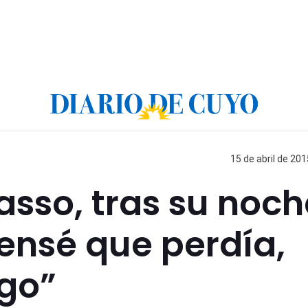
15 de abril de 201
sso, tras su noch
Pensé que perdía,
igo”