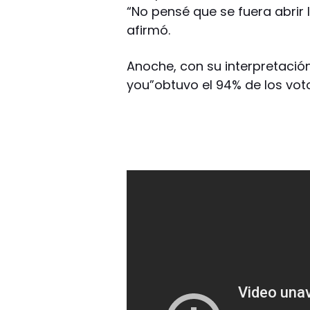
“No pensé que se fuera abrir
afirmó.
Anoche, con su interpretación 
you”obtuvo el 94% de los vot