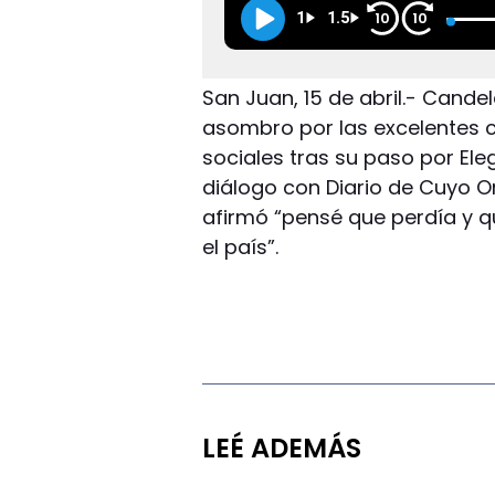
1
1.5
10
10
San Juan, 15 de abril.- Cande
asombro por las excelentes cr
sociales tras su paso por Ele
diálogo con Diario de Cuyo O
afirmó “pensé que perdía y q
el país”.
LEÉ ADEMÁS