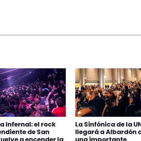
 Infernal: el rock
La Sinfónica de la U
ndiente de San
llegará a Albardón 
uelve a encender la
una importante