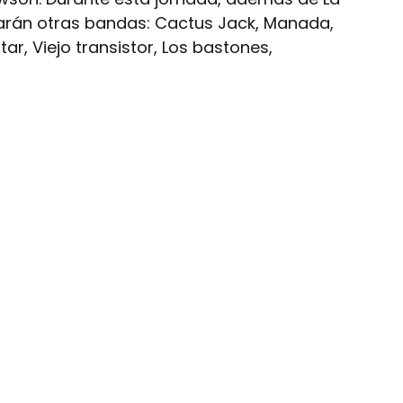
tarán otras bandas: Cactus Jack, Manada,
r, Viejo transistor, Los bastones,