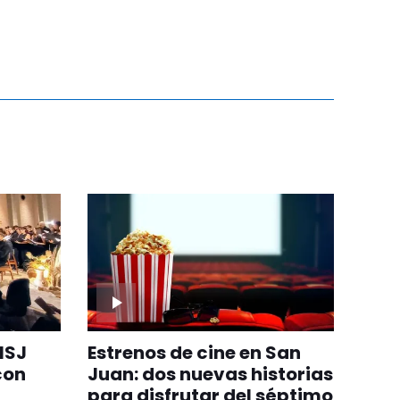
NSJ
Estrenos de cine en San
con
Juan: dos nuevas historias
para disfrutar del séptimo