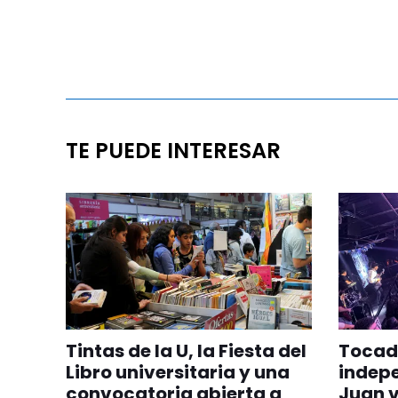
TE PUEDE INTERESAR
Tintas de la U, la Fiesta del
Tocada
Libro universitaria y una
indepe
convocatoria abierta a
Juan v