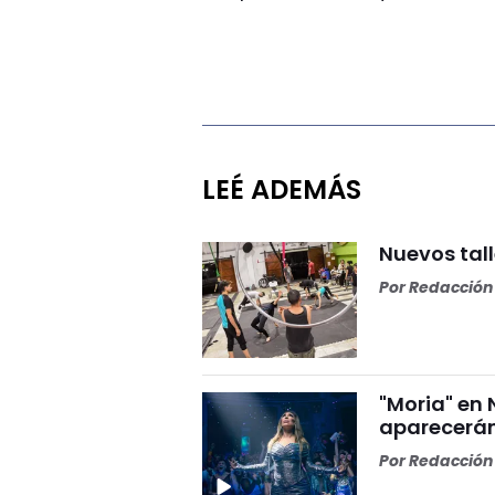
LEÉ ADEMÁS
Nuevos tall
Por
Redacción 
"Moria" en 
aparecerán
Por
Redacción 