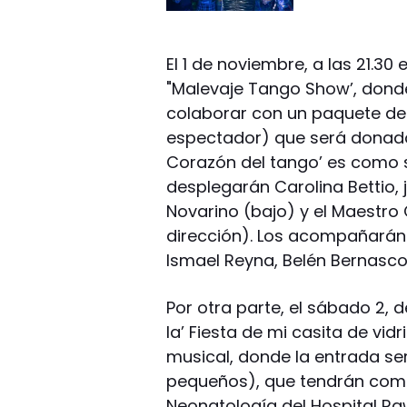
El 1 de noviembre, a las 21.30
"Malevaje Tango Show’, donde
colaborar con un paquete de
espectador) que será donado al
Corazón del tango’ es como 
desplegarán Carolina Bettio, j
Novarino (bajo) y el Maestro
dirección). Los acompañarán l
Ismael Reyna, Belén Bernasco
Por otra parte, el sábado 2, 
la’ Fiesta de mi casita de vid
musical, donde la entrada se
pequeños), que tendrán como
Neonatología del Hospital Ra