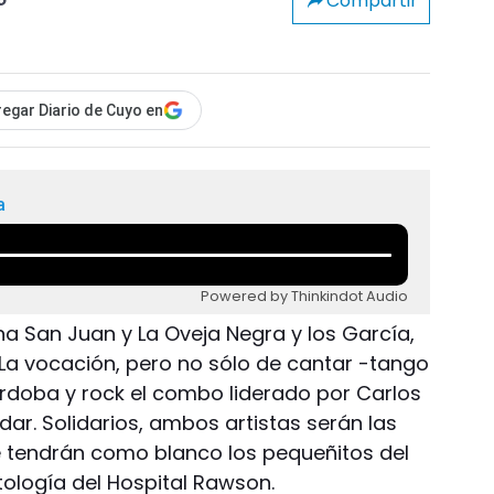
Compartir
o
egar Diario de Cuyo en
a
Powered by Thinkindot Audio
a San Juan y La Oveja Negra y los García,
La vocación, pero no sólo de cantar -tango
rdoba y rock el combo liderado por Carlos
ar. Solidarios, ambos artistas serán las
tendrán como blanco los pequeñitos del
tología del Hospital Rawson.