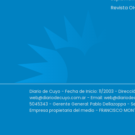
Revista O
Diario de Cuyo - Fecha de Inicio: 11/2003 - Direcc
web@diariodecuyo.com.ar
- Email:
web@diariode
5045343 - Gerente General: Pablo Dellazoppa - Se
Empresa propietaria del medio - FRANCISCO MONTES