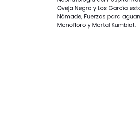
Oveja Negra y Los García es
Nómade, Fuerzas para aguanta
Monofloro y Mortal Kumbiat.