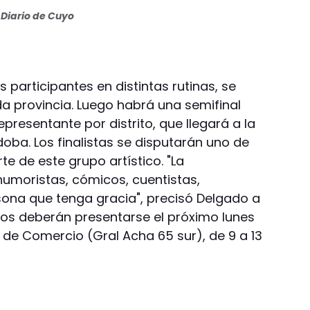
Diario de Cuyo
participantes en distintas rutinas, se
a provincia. Luego habrá una semifinal
presentante por distrito, que llegará a la
doba. Los finalistas se disputarán uno de
te de este grupo artístico. "La
humoristas, cómicos, cuentistas,
sona que tenga gracia", precisó Delgado a
dos deberán presentarse el próximo lunes
 de Comercio (Gral Acha 65 sur), de 9 a 13