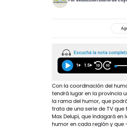
Por
Redacción Diario de Cuy
Agr
Escuchá la nota complet
1
1.5
10
10
Con la coordinación del humor
tendrá lugar en la provincia 
la rama del humor, que podrán
trata de una serie de TV que 
Max Delupi, que indagará en 
humor en cada región y que -