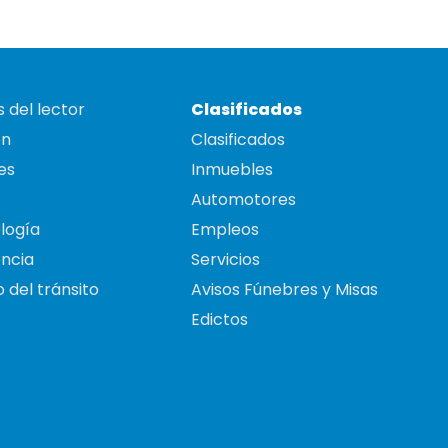
 del lector
Clasificados
on
Clasificados
es
Inmuebles
Automotores
logía
Empleos
ncia
Servicios
 del tránsito
Avisos Fúnebres y Misas
Edictos