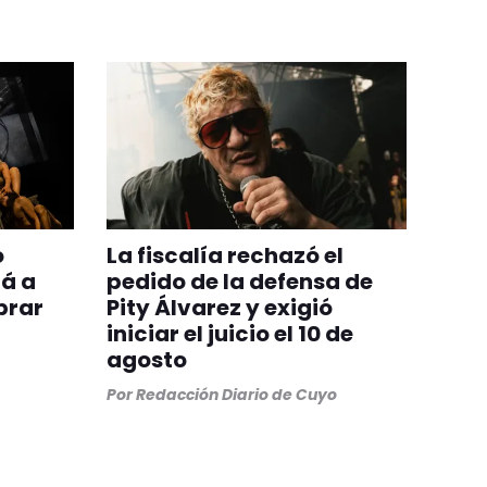
o
La fiscalía rechazó el
á a
pedido de la defensa de
brar
Pity Álvarez y exigió
iniciar el juicio el 10 de
agosto
Por
Redacción Diario de Cuyo