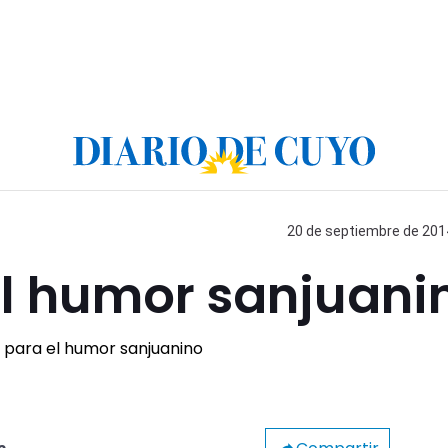
20 de septiembre de 2014
l humor sanjuani