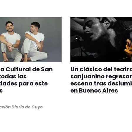
 Cultural de San
Un clásico del teatr
todas las
sanjuanino regresar
dades para este
escena tras deslum
s
en Buenos Aires
ción Diario de Cuyo