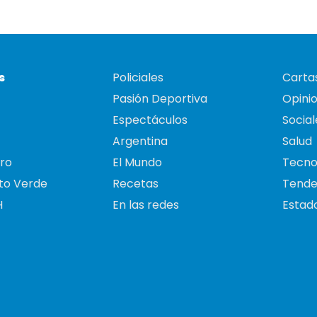
s
Policiales
Cartas
Pasión Deportiva
Opini
Espectáculos
Social
Argentina
Salud
ro
El Mundo
Tecno
to Verde
Recetas
Tende
H
En las redes
Estado