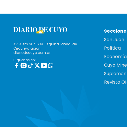
Seccione
San Juan
Av. Alem Sur 1639. Esquina Lateral de
Política
Circunvalación
diariodecuyo.com.ar
Economía
Siguenos en:
Cuyo Mine
Suplemen
Revista O