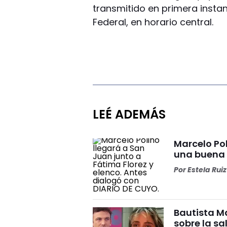
transmitido en primera instan
Federal, en horario central.
LEÉ ADEMÁS
Marcelo Pol
una buena
Por
Estela Ruiz
Bautista Ma
sobre la s