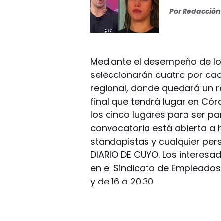
Por
Redacción 
Mediante el desempeño de los 
seleccionarán cuatro por cad
regional, donde quedará un re
final que tendrá lugar en Cór
los cinco lugares para ser par
convocatoria está abierta a 
standapistas y cualquier per
DIARIO DE CUYO. Los interesa
en el Sindicato de Empleados
y de 16 a 20.30