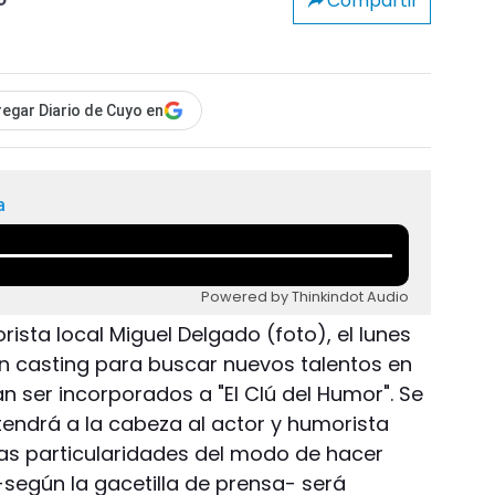
Compartir
o
egar Diario de Cuyo en
a
Powered by Thinkindot Audio
ista local Miguel Delgado (foto), el lunes
un casting para buscar nuevos talentos en
 ser incorporados a "El Clú del Humor". Se
tendrá a la cabeza al actor y humorista
las particularidades del modo de hacer
según la gacetilla de prensa- será