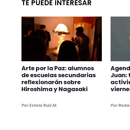
TE PUEDE INTERESAR
Arte por la Paz: alumnos
Agenda
de escuelas secundarias
Juan: 
reflexionarán sobre
activi
Hiroshima y Nagasaki
vierne
Por
Estela Ruiz M.
Por
Redac