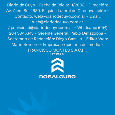
Diario de Cuyo - Fecha de Inicio: 11/2003 - Dirección:
Av. Alem Sur 1639. Esquina Lateral de Circunvalación -
Contacto:
web@diariodecuyo.com.ar
- Email:
web@diariodecuyo.com.ar
/
publicidad@diariodecuyo.com.ar
-
Whatsapp: (054)
264 5045343 - Gerente General: Pablo Dellazoppa -
Secretario de Redacción: Diego Castillo - Editor Web:
Mario Romero - Empresa propietaria del medio -
FRANCISCO MONTES S.A.C.I.F.