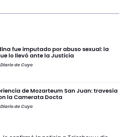
ina fue imputado por abuso sexual: la
e lo llevó ante la Justicia
Diario de Cuyo
riencia de Mozarteum San Juan: travesía
con la Camerata Docta
Diario de Cuyo