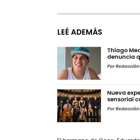
LEÉ ADEMÁS
Thiago Med
denuncia qu
Por
Redacción 
Nueva expe
sensorial 
Por
Redacción 