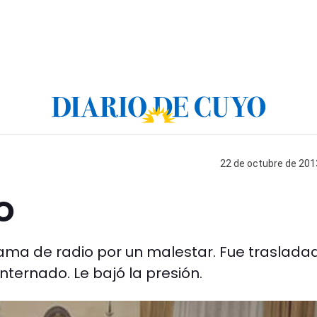
22 de octubre de 2013
o
rama de radio por un malestar. Fue traslada
ternado. Le bajó la presión.