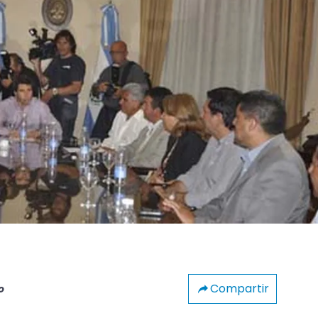
Compartir
o