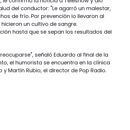
le confirmó la noticia a Teleshow y dio
alud del conductor: "Le agarró un malestar,
os de frío. Por prevención lo llevaron al
 hicieron un cultivo de sangre.
ión hasta que se sepan los resultados del
reocuparse", señaló Eduardo al final de la
o, el humorista se encuentra en la clínica
Martín Rubio, el director de Pop Radio.