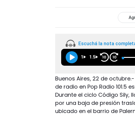
Agr
Escuchá la nota complet
1
1.5
10
10
Buenos Aires, 22 de octubre
de radio en Pop Radio 101.5 e
Durante el ciclo Código Sily,
por una baja de presión trasl
ubicado en el barrio de Paler