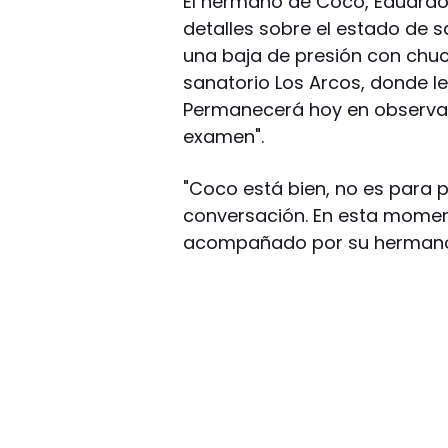
El hermano de Coco, Eduardo, 
detalles sobre el estado de s
una baja de presión con chuch
sanatorio Los Arcos, donde le
Permanecerá hoy en observac
examen".
"Coco está bien, no es para p
conversación. En esta moment
acompañado por su hermano y 