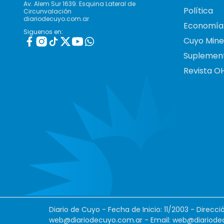
Av. Alem Sur 1639. Esquina Lateral de
Política
Circunvalación
diariodecuyo.com.ar
Economía
Siguenos en:
Cuyo Mine
Suplemen
Revista O
Diario de Cuyo - Fecha de Inicio: 11/2003 - Direcc
web@diariodecuyo.com.ar
- Email:
web@diariode