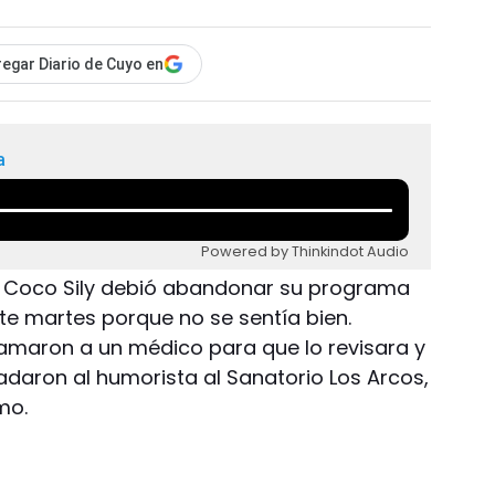
egar Diario de Cuyo en
a
Powered by Thinkindot Audio
.- Coco Sily debió abandonar su programa
ste martes porque no se sentía bien.
 llamaron a un médico para que lo revisara y
adaron al humorista al Sanatorio Los Arcos,
mo.