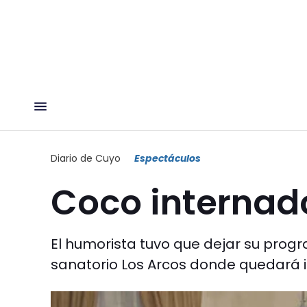
Diario de Cuyo
Espectáculos
Coco internad
El humorista tuvo que dejar su prog
sanatorio Los Arcos donde quedará in