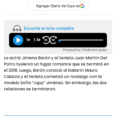
Agregar Diario de Cuyo en
Escuchá la nota completa
1
1.5
10
10
Powered by Thinkindot Audio
La actriz Jimena Barón y el tenista Juan Martín Del
Potro tuvieron un fugaz romance que se terminó en
el 2018. Luego, Barón conoció al bailarín Mauro
Caiazza y el tenista comenzó un noviazgo con la
modelo Sofía “Jujuy” Jiménez. Sin embargo, las dos
relaciones se terminaron.