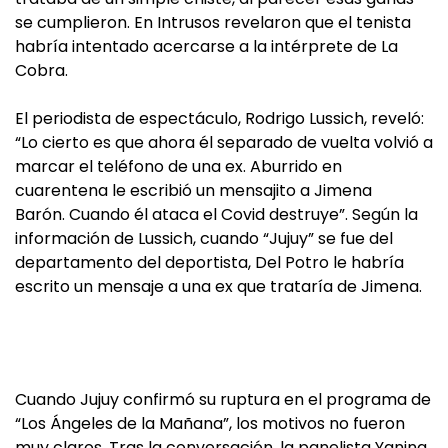
se cumplieron. En Intrusos revelaron que el tenista
habría intentado acercarse a la intérprete de La
Cobra.
El periodista de espectáculo, Rodrigo Lussich, reveló:
“Lo cierto es que ahora él separado de vuelta volvió a
marcar el teléfono de una ex. Aburrido en
cuarentena le escribió un mensajito a Jimena
Barón. Cuando él ataca el Covid destruye”. Según la
información de Lussich, cuando “Jujuy” se fue del
departamento del deportista, Del Potro le habría
escrito un mensaje a una ex que trataría de Jimena.
Cuando Jujuy confirmó su ruptura en el programa de
“Los Ángeles de la Mañana”, los motivos no fueron
muy claros. Tras la conversación, la panelista Yanina