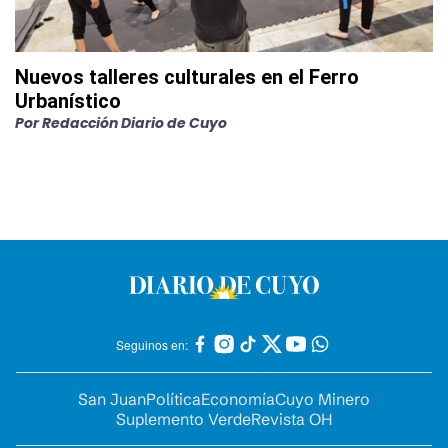
Nuevos talleres culturales en el Ferro
Urbanístico
Por
Redacción Diario de Cuyo
Seguinos en:
San Juan
Política
Economía
Cuyo Minero
Suplemento Verde
Revista OH