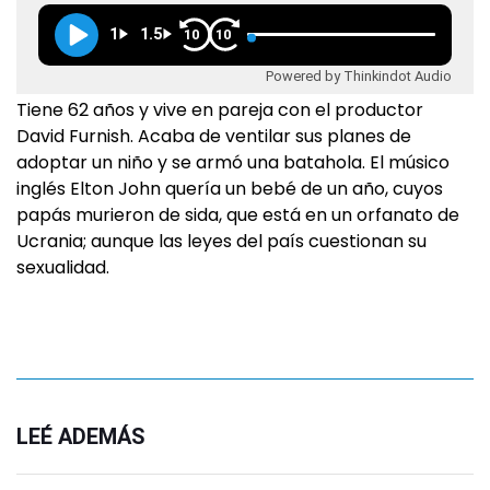
1
1.5
10
10
Powered by Thinkindot Audio
Tiene 62 años y vive en pareja con el productor
David Furnish. Acaba de ventilar sus planes de
adoptar un niño y se armó una batahola. El músico
inglés Elton John quería un bebé de un año, cuyos
papás murieron de sida, que está en un orfanato de
Ucrania; aunque las leyes del país cuestionan su
sexualidad.
LEÉ ADEMÁS