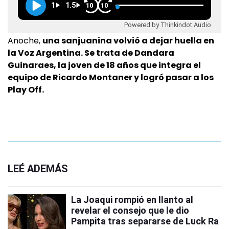
1
1.5
10
10
Powered by Thinkindot Audio
Anoche,
una sanjuanina volvió a dejar huella en
la Voz Argentina. Se trata de Dandara
Guinaraes, la joven de 18 años que integra el
equipo de Ricardo Montaner y logró pasar a los
Play Off.
LEÉ ADEMÁS
La Joaqui rompió en llanto al
revelar el consejo que le dio
Pampita tras separarse de Luck Ra