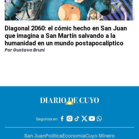
Diagonal 2060: el cómic hecho en San Juan
que imagina a San Martín salvando a la
humanidad en un mundo postapocalíptico
Por
Gustavo Bruni
Seguinos en:
San Juan
Política
Economía
Cuyo Minero