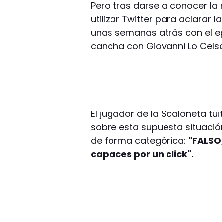
Pero tras darse a conocer la 
utilizar Twitter para aclarar 
unas semanas atrás con el ep
cancha con Giovanni Lo Celso
El jugador de la Scaloneta t
sobre esta supuesta situació
de forma categórica:
"FALSO
capaces por un click".