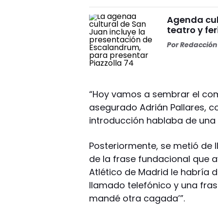
Agenda cul
teatro y fer
Por
Redacción 
“Hoy vamos a sembrar el comi
asegurado Adrián Pallares, c
introducción hablaba de una
Posteriormente, se metió de l
de la frase fundacional que 
Atlético de Madrid le habría
llamado telefónico y una fra
mandé otra cagada’”.