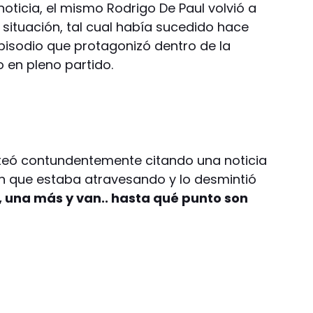
noticia, el mismo Rodrigo De Paul volvió a
la situación, tal cual había sucedido hace
isodio que protagonizó dentro de la
 en pleno partido.
uiteó contundentemente citando una noticia
n que estaba atravesando y lo desmintió
, una más y van.. hasta qué punto son