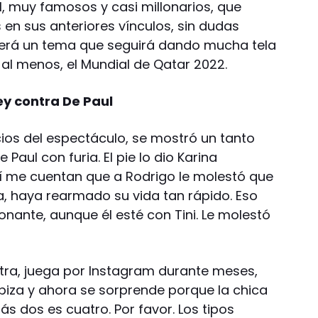
ul, muy famosos y casi millonarios, que
en sus anteriores vínculos, sin dudas
erá un tema que seguirá dando mucha tela
 al menos, el Mundial de Qatar 2022.
ey contra De Paul
ios del espectáculo, se mostró un tanto
Paul con furia. El pie lo dio Karina
mí me cuentan que a Rodrigo le molestó que
a, haya rearmado su vida tan rápido. Eso
nante, aunque él esté con Tini. Le molestó
otra, juega por Instagram durante meses,
biza y ahora se sorprende porque la chica
ás dos es cuatro. Por favor. Los tipos