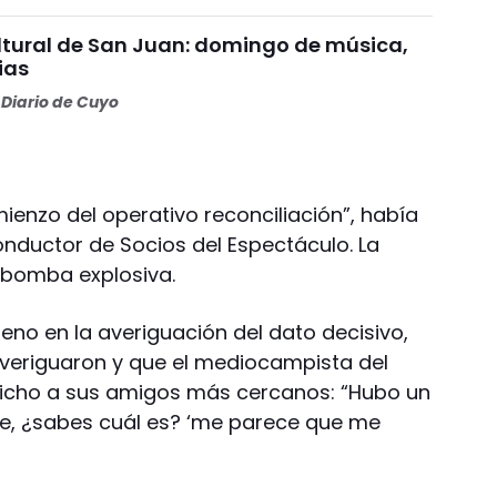
tural de San Juan: domingo de música,
ias
Diario de Cuyo
enzo del operativo reconciliación”, había
onductor de Socios del Espectáculo. La
 bomba explosiva.
leno en la averiguación del dato decisivo,
averiguaron y que el mediocampista del
 dicho a sus amigos más cercanos: “Hubo un
se, ¿sabes cuál es? ‘me parece que me