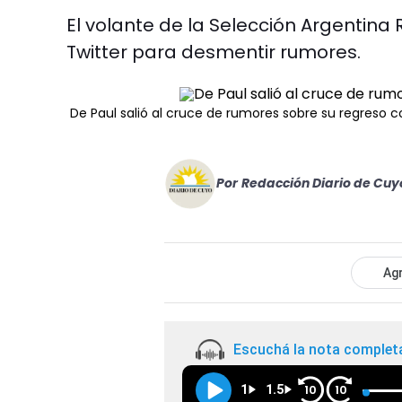
El volante de la Selección Argentina R
Twitter para desmentir rumores.
De Paul salió al cruce de rumores sobre su regreso 
Por
Redacción Diario de Cuy
Agr
Escuchá la nota complet
1
1.5
10
10