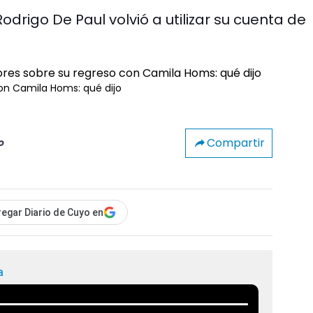
odrigo De Paul volvió a utilizar su cuenta de
con Camila Homs: qué dijo
Compartir
o
egar Diario de Cuyo en
a