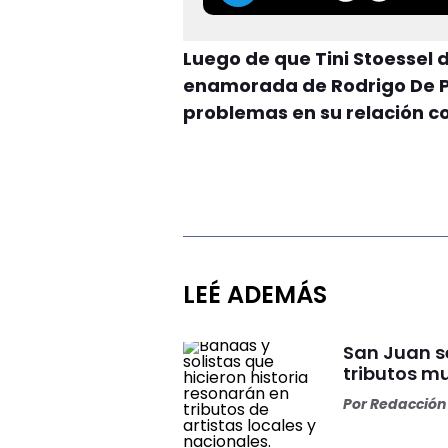
Luego de que Tini Stoessel 
enamorada de Rodrigo De P
problemas en su relación c
LEÉ ADEMÁS
San Juan s
tributos m
Por
Redacción 