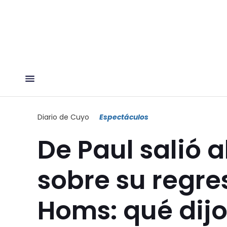
Diario de Cuyo
Espectáculos
De Paul salió 
sobre su regr
Homs: qué dij