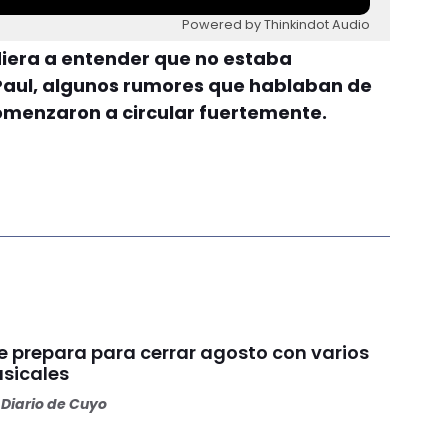
Powered by Thinkindot Audio
diera a entender que no estaba
aul, algunos rumores que hablaban de
omenzaron a circular fuertemente.
e prepara para cerrar agosto con varios
usicales
Diario de Cuyo