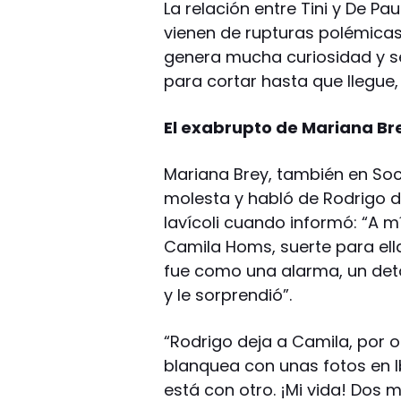
La relación entre Tini y De Pa
vienen de rupturas polémicas 
genera mucha curiosidad y s
para cortar hasta que llegue,
El exabrupto de Mariana Br
Mariana Brey, también en Soc
molesta y habló de Rodrigo de 
Iavícoli cuando informó: “A 
Camila Homs, suerte para ell
fue como una alarma, un deto
y le sorprendió”.
“Rodrigo deja a Camila, por 
blanquea con unas fotos en I
está con otro. ¡Mi vida! Dos m