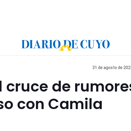
31 de agosto de 2022
al cruce de rumore
eso con Camila
o