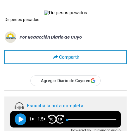
De pesos pesados
Por
Redacción Diario de Cuyo
Compartir
Agregar Diario de Cuyo en
Escuchá la nota completa
1
1.5
10
10
Powered by Thinkindot Audio