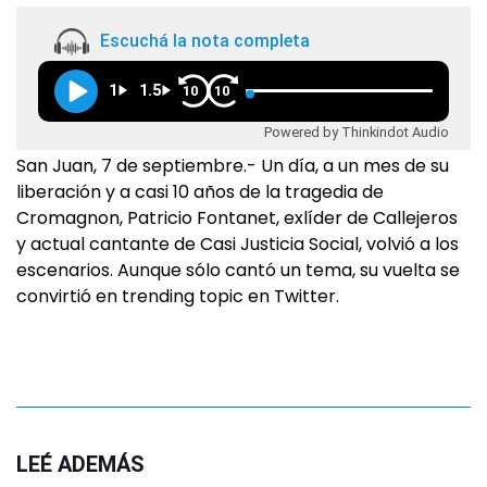
Escuchá la nota completa
1
1.5
10
10
Powered by Thinkindot Audio
San Juan, 7 de septiembre.- Un día, a un mes de su
liberación y a casi 10 años de la tragedia de
Cromagnon, Patricio Fontanet, exlíder de Callejeros
y actual cantante de Casi Justicia Social, volvió a los
escenarios. Aunque sólo cantó un tema, su vuelta se
convirtió en trending topic en Twitter.
LEÉ ADEMÁS