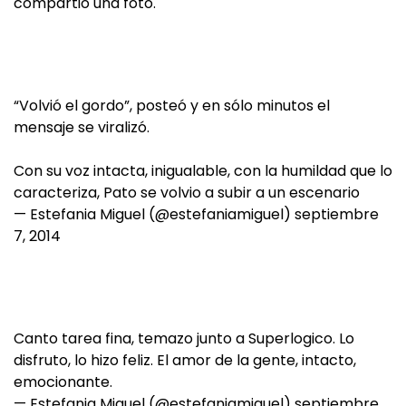
compartió una foto.
“Volvió el gordo”, posteó y en sólo minutos el
mensaje se viralizó.
Con su voz intacta, inigualable, con la humildad que lo
caracteriza, Pato se volvio a subir a un escenario
— Estefania Miguel (@estefaniamiguel)
septiembre
7, 2014
Canto tarea fina, temazo junto a Superlogico. Lo
disfruto, lo hizo feliz. El amor de la gente, intacto,
emocionante.
— Estefania Miguel (@estefaniamiguel)
septiembre