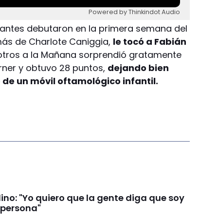
Powered by Thinkindot Audio
ipantes debutaron en la primera semana del
s de Charlote Caniggia,
le tocó a Fabián
otros a la Mañana sorprendió gratamente
urner y obtuvo 28 puntos,
dejando bien
de un móvil oftamológico infantil.
ino: "Yo quiero que la gente diga que soy
 persona"