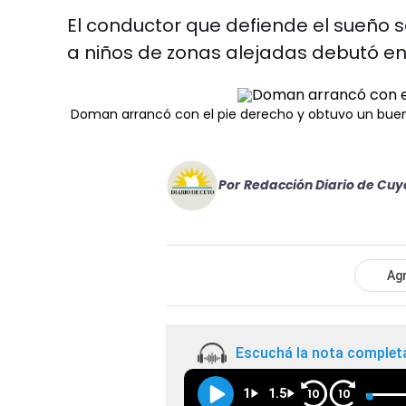
El conductor que defiende el sueño s
a niños de zonas alejadas debutó en l
Doman arrancó con el pie derecho y obtuvo un bue
Por
Redacción Diario de Cuy
Agr
Escuchá la nota complet
1
1.5
10
10