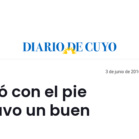
3 de junio de 201
 con el pie
uvo un buen