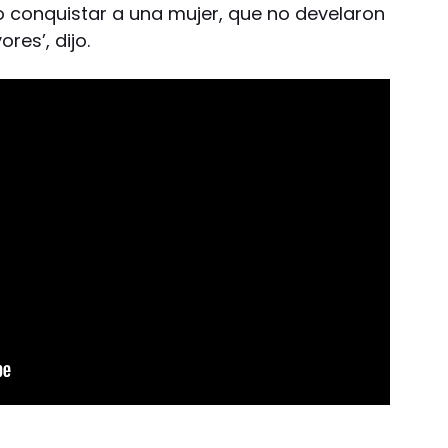
 conquistar a una mujer, que no develaron
res’, dijo.