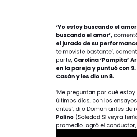
‘Yo estoy buscando el amor.
buscando el amor’,
comentó y
el jurado de su performanc
te moviste bastante’, comen
parte,
Carolina ‘Pampita’ Ar
en la pareja y puntuó con 9.
Casán y les dio un 8.
‘Me preguntan por qué estoy e
últimos días, con los ensayo
antes’, dijo Doman antes de r
Polino
(Soledad Silveyra tení
promedio logró el conductor, 