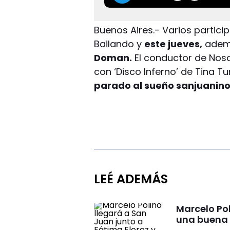
Buenos Aires.- Varios partic
Bailando y
este jueves,
ademá
Doman.
El conductor de Nos
con ‘Disco Inferno’ de Tina T
parado al sueño sanjuanino 
LEÉ ADEMÁS
Marcelo Pol
una buena