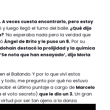
 A veces cuesta encontrarlo, pero estoy
 luego llegó el turno del baile.
¿Qué dijo
e?
‘No esperaba nada pero la verdad que
tó
Ángel de Brito y le puso un 8.
Por su
dohain destacó la prolijidad y la química
 ‘Se nota que han ensayado’, dijo Moria
n el Bailando. Y por lo que viví estos
s y todo, me pregunto por qué no estuvo
ecibir el último puntaje a cargo de
Marcelo
a el voto secreto)
que le dio un 3.
Un gran
virtud por ser tan ajeno a la danza.