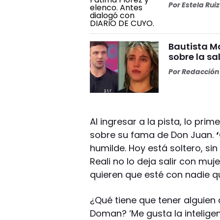
Por
Estela Ruiz
Bautista Ma
sobre la s
Por
Redacción 
Al ingresar a la pista, lo prim
sobre su fama de Don Juan.
humilde. Hoy está soltero, s
Reali no lo deja salir con mu
quieren que esté con nadie q
¿Qué tiene que tener alguien 
Doman? ‘Me gusta la inteligenc