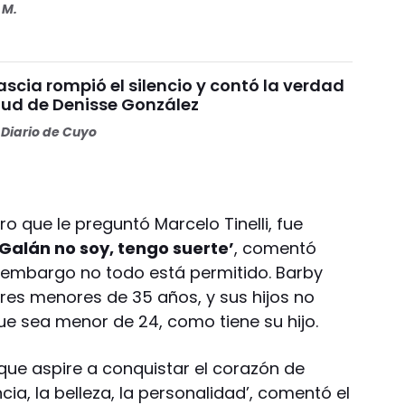
 M.
scia rompió el silencio y contó la verdad
alud de Denisse González
Diario de Cuyo
ero que le preguntó Marcelo Tinelli, fue
‘Galán no soy, tengo suerte’
, comentó
in embargo no todo está permitido. Barby
jeres menores de 35 años, y sus hijos no
ue sea menor de 24, como tiene su hijo.
que aspire a conquistar el corazón de
ia, la belleza, la personalidad’, comentó el