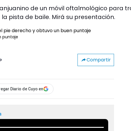
anjuanino de un móvil oftalmológico para tr
a pista de baile. Mirá su presentación.
n puntaje
Compartir
o
egar Diario de Cuyo en
a