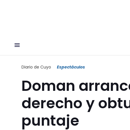
Diario de Cuyo
Espectáculos
Doman arrancó
derecho y obt
puntaje