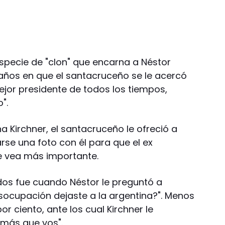
specie de "clon" que encarna a Néstor
años en que el santacruceño se le acercó
 mejor presidente de todos los tiempos,
".
 Kirchner, el santacruceño le ofreció a
rse una foto con él para que el ex
se vea más importante.
dos fue cuando Néstor le preguntó a
ocupación dejaste a la argentina?". Menos
or ciento, ante los cual Kirchner le
 más que vos".