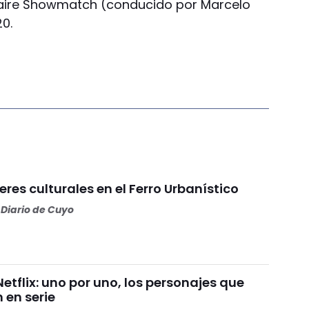
l aire Showmatch (conducido por Marcelo
20.
eres culturales en el Ferro Urbanístico
Diario de Cuyo
Netflix: uno por uno, los personajes que
 en serie