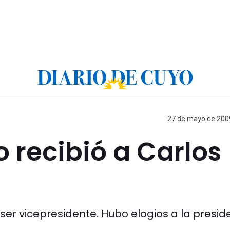
27 de mayo de 2009
 recibió a Carlos
n ser vicepresidente. Hubo elogios a la presid