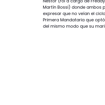
Néstor (rol a cargo de Freddy 
Martín Bossi) donde ambos p
expresar que no veían el ciclo
Primera Mandataria que optó 
del mismo modo que su mari