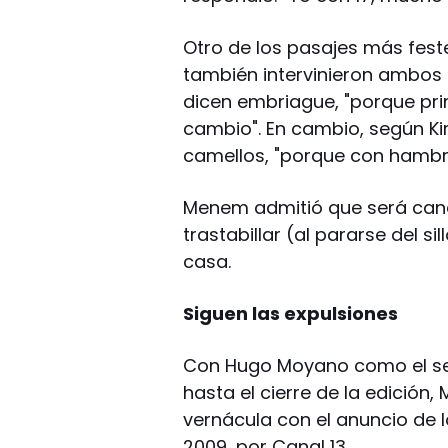
Otro de los pasajes más feste
también intervinieron ambos 
dicen embriague, "porque pr
cambio". En cambio, según Kir
camellos, "porque con hambre
Menem admitió que será candi
trastabillar (al pararse del s
casa.
Siguen las expulsiones
Con Hugo Moyano como el segu
hasta el cierre de la edición, 
vernácula con el anuncio de
2009, por Canal 13.