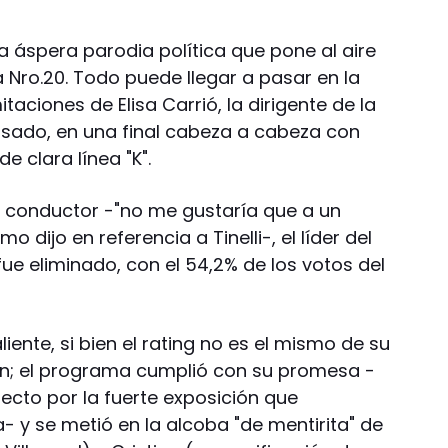
a áspera parodia política que pone al aire
ro.20. Todo puede llegar a pasar en la
itaciones de Elisa Carrió, la dirigente de la
pasado, en una final cabeza a cabeza con
e clara línea "K".
l conductor -"no me gustaría que a un
 dijo en referencia a Tinelli-, el líder del
ue eliminado, con el 54,2% de los votos del
ente, si bien el rating no es el mismo de su
ón; el programa cumplió con su promesa -
cto por la fuerte exposición que
a- y se metió en la alcoba "de mentirita" de