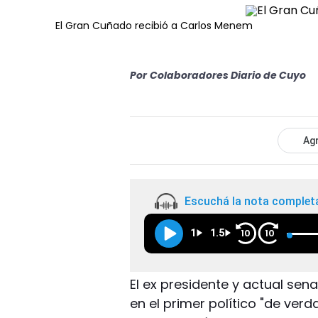
El Gran Cuñado recibió a Carlos Menem
Por
Colaboradores Diario de Cuyo
Agr
Escuchá la nota complet
1
1.5
10
10
El ex presidente y actual sen
en el primer político "de ver