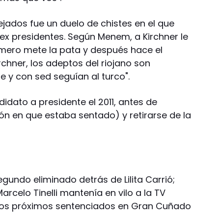
jados fue un duelo de chistes en el que
ex presidentes. Según Menem, a Kirchner le
imero mete la pata y después hace el
chner, los adeptos del riojano son
 y con sed seguían al turco".
dato a presidente el 2011, antes de
illón en que estaba sentado) y retirarse de la
ndo eliminado detrás de Lilita Carrió;
Marcelo Tinelli mantenía en vilo a la TV
 los próximos sentenciados en Gran Cuñado