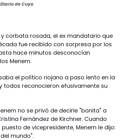
Diario de Cuyo
 y corbata rosada, el ex mandatario que
cada fue recibido con sorpresa por los
 hasta hace minutos desconocían
rlos Menem.
aba el político riojano a paso lento en la
y todos reconocieron efusivamente su
enem no se privó de decirle "bonita" a
 Cristina Fernández de Kirchner. Cuando
 el puesto de vicepresidente, Menem le dijo:
 del mundo".