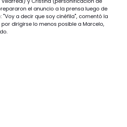
Villarreal) y Cristina (personificación de
repararon el anuncio a la prensa luego de
: "Voy a decir que soy cinéfila", comentó la
por dirigirse lo menos posible a Marcelo,
do.