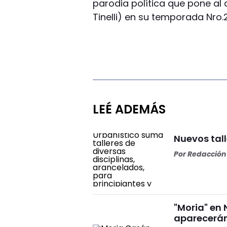
parodia política que pone a
Tinelli) en su temporada Nro.
LEÉ ADEMÁS
Nuevos tall
Por
Redacción 
"Moria" en 
aparecerán