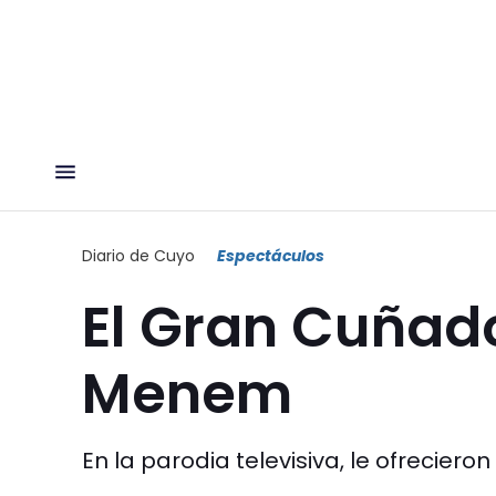
Diario de Cuyo
Espectáculos
El Gran Cuñado
Menem
En la parodia televisiva, le ofreciero