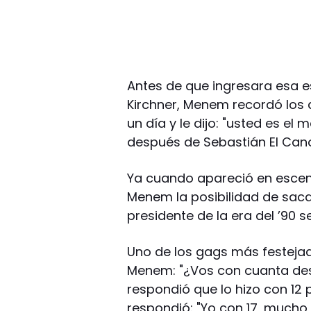
Antes de que ingresara esa e
Kirchner, Menem recordó los 
un día y le dijo: "usted es el
después de Sebastián El Cano
Ya cuando apareció en escena
Menem la posibilidad de saca
presidente de la era del ’90 
Uno de los gags más festeja
Menem: "¿Vos con cuanta des
respondió que lo hizo con 12 p
respondió: "Yo con 17, mucho