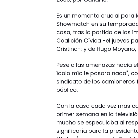
Es un momento crucial para l
Showmatch en su temporada N
casa, tras la partida de las im
Coalición Cívica -el jueves 
Cristina-; y de Hugo Moyano, d
Pese a las amenazas hacia e
ídolo mío le pasara nada", como
sindicato de los camioneros f
público.
Con la casa cada vez más cali
primer semana en la televisi
mucho se especulaba al respe
significaría para la president