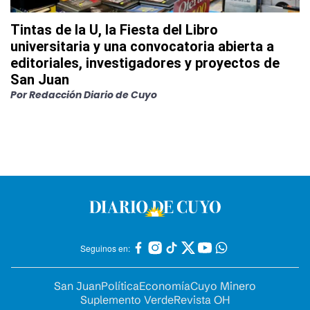
Tintas de la U, la Fiesta del Libro
universitaria y una convocatoria abierta a
editoriales, investigadores y proyectos de
San Juan
Por
Redacción Diario de Cuyo
Seguinos en:
San Juan
Política
Economía
Cuyo Minero
Suplemento Verde
Revista OH