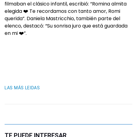
filmaban el clásico infantil, escribió: “Romina almita
elegida ❤️ Te recordamos con tanto amor, Romi
querida”. Daniela Mastricchio, también parte del
elenco, destacó: “Su sonrisa juro que está guardada
en mi ❤️”.
LAS MÁS LEIDAS
TE PUEDE INTERESAR