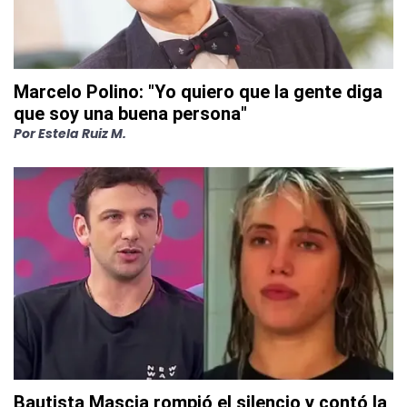
Marcelo Polino: "Yo quiero que la gente diga
que soy una buena persona"
Por
Estela Ruiz M.
Bautista Mascia rompió el silencio y contó la