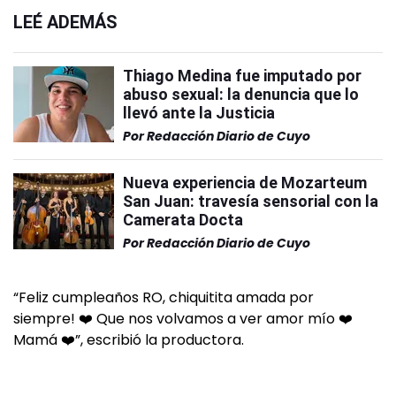
LEÉ ADEMÁS
Thiago Medina fue imputado por
abuso sexual: la denuncia que lo
llevó ante la Justicia
Por
Redacción Diario de Cuyo
Nueva experiencia de Mozarteum
San Juan: travesía sensorial con la
Camerata Docta
Por
Redacción Diario de Cuyo
“Feliz cumpleaños RO, chiquitita amada por
siempre! ❤️ Que nos volvamos a ver amor mío ❤️
Mamá ❤️”, escribió la productora.