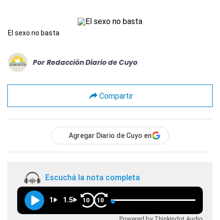
El sexo no basta
Por
Redacción Diario de Cuyo
Compartir
Agregar Diario de Cuyo en
Escuchá la nota completa
1
1.5
10
10
Powered by Thinkindot Audio