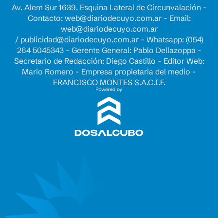
Av. Alem Sur 1639. Esquina Lateral de Circunvalación -
Contacto:
web@diariodecuyo.com.ar
- Email:
web@diariodecuyo.com.ar
/
publicidad@diariodecuyo.com.ar
-
Whatsapp: (054)
264 5045343 - Gerente General: Pablo Dellazoppa -
Secretario de Redacción: Diego Castillo - Editor Web:
Mario Romero - Empresa propietaria del medio -
FRANCISCO MONTES S.A.C.I.F.