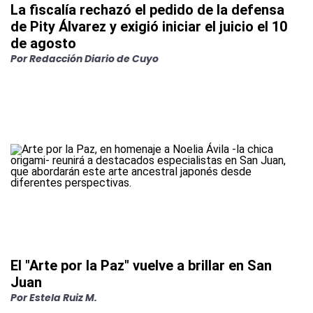
La fiscalía rechazó el pedido de la defensa
de Pity Álvarez y exigió iniciar el juicio el 10
de agosto
Por
Redacción Diario de Cuyo
El "Arte por la Paz" vuelve a brillar en San
Juan
Por
Estela Ruiz M.