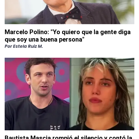
Marcelo Polino: "Yo quiero que la gente diga
que soy una buena persona"
Por
Estela Ruiz M.
Bautista Mascia rompió el silencio y contó la