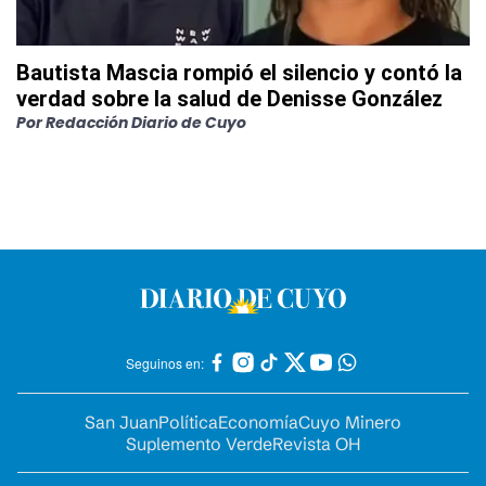
Bautista Mascia rompió el silencio y contó la
verdad sobre la salud de Denisse González
Por
Redacción Diario de Cuyo
Seguinos en:
San Juan
Política
Economía
Cuyo Minero
Suplemento Verde
Revista OH