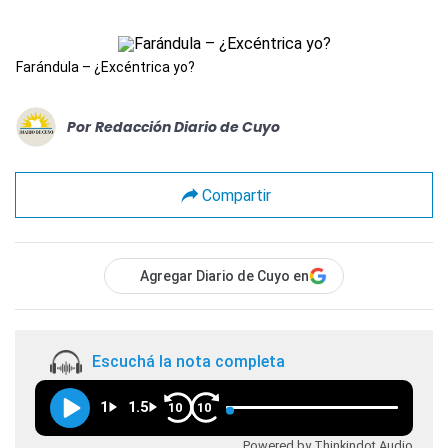
Farándula – ¿Excéntrica yo?
Por
Redacción Diario de Cuyo
Compartir
Agregar Diario de Cuyo en
Escuchá la nota completa
1
1.5
10
10
Powered by Thinkindot Audio