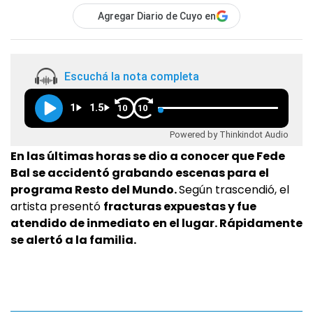
Agregar Diario de Cuyo en
Escuchá la nota completa
1
1.5
10
10
Powered by Thinkindot Audio
En las últimas horas se dio a conocer que Fede
Bal se accidentó grabando escenas para el
programa Resto del Mundo.
Según trascendió, el
artista presentó
fracturas expuestas y fue
atendido de inmediato en el lugar. Rápidamente
se alertó a la familia.