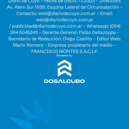
Diario de Cuyo - Fecha de Inicio: 11/2003 - Dirección:
Av. Alem Sur 1639. Esquina Lateral de Circunvalación -
Contacto:
web@diariodecuyo.com.ar
- Email:
web@diariodecuyo.com.ar
/
publicidad@diariodecuyo.com.ar
-
Whatsapp: (054)
264 5045343 - Gerente General: Pablo Dellazoppa -
Secretario de Redacción: Diego Castillo - Editor Web:
Mario Romero - Empresa propietaria del medio -
FRANCISCO MONTES S.A.C.I.F.