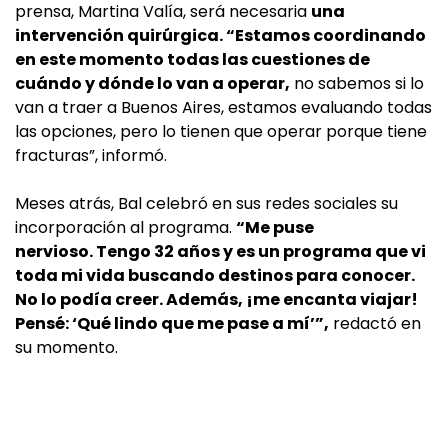
prensa, Martina Valía, será necesaria
una
intervención quirúrgica. “Estamos coordinando
en este momento todas las cuestiones de
cuándo y dónde lo van a operar,
no sabemos si lo
van a traer a Buenos Aires, estamos evaluando todas
las opciones, pero lo tienen que operar porque tiene
fracturas”, informó.
Meses atrás, Bal celebró en sus redes sociales su
incorporación al programa.
“Me puse
nervioso. Tengo 32 años y es un programa que vi
toda mi vida buscando destinos para conocer.
No lo podía creer. Además, ¡me encanta viajar!
Pensé: ‘Qué lindo que me pase a mí’”,
redactó en
su momento.