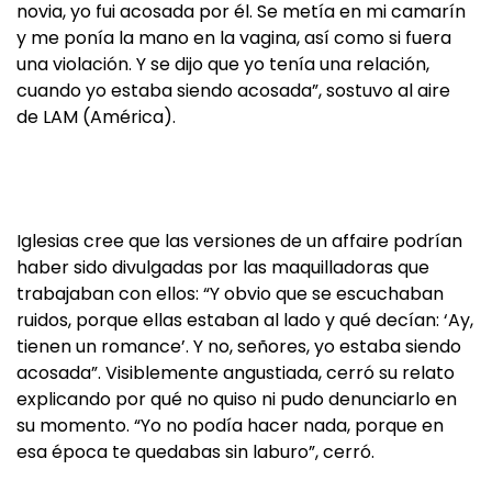
novia, yo fui acosada por él. Se metía en mi camarín
y me ponía la mano en la vagina, así como si fuera
una violación. Y se dijo que yo tenía una relación,
cuando yo estaba siendo acosada”, sostuvo al aire
de LAM (América).
Iglesias cree que las versiones de un affaire podrían
haber sido divulgadas por las maquilladoras que
trabajaban con ellos: “Y obvio que se escuchaban
ruidos, porque ellas estaban al lado y qué decían: ‘Ay,
tienen un romance’. Y no, señores, yo estaba siendo
acosada”. Visiblemente angustiada, cerró su relato
explicando por qué no quiso ni pudo denunciarlo en
su momento. “Yo no podía hacer nada, porque en
esa época te quedabas sin laburo”, cerró.