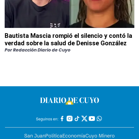
Bautista Mascia rompió el silencio y contó la
verdad sobre la salud de Denisse González
Por
Redacción Diario de Cuyo
Seguinos en:
San Juan
Política
Economía
Cuyo Minero