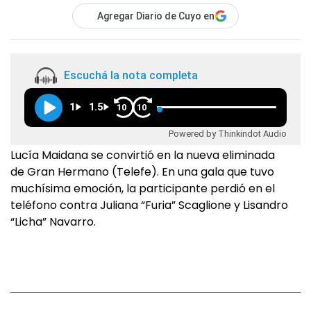
Agregar Diario de Cuyo en
Escuchá la nota completa
1
1.5
10
10
Powered by Thinkindot Audio
Lucía Maidana se convirtió en la nueva eliminada
de Gran Hermano (Telefe). En una gala que tuvo
muchísima emoción, la participante perdió en el
teléfono contra Juliana “Furia” Scaglione y Lisandro
“Licha” Navarro.