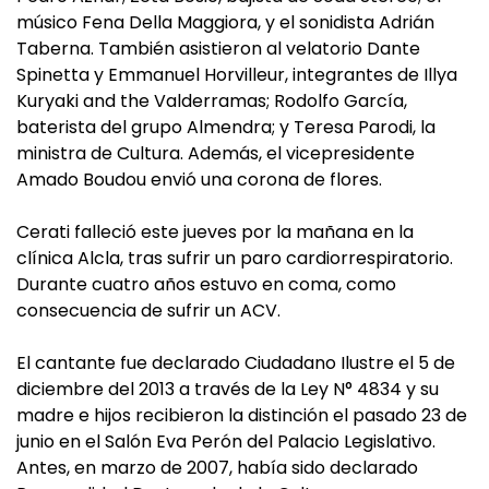
músico Fena Della Maggiora, y el sonidista Adrián
Taberna. También asistieron al velatorio Dante
Spinetta y Emmanuel Horvilleur, integrantes de Illya
Kuryaki and the Valderramas; Rodolfo García,
baterista del grupo Almendra; y Teresa Parodi, la
ministra de Cultura. Además, el vicepresidente
Amado Boudou envió una corona de flores.
Cerati falleció este jueves por la mañana en la
clínica Alcla, tras sufrir un paro cardiorrespiratorio.
Durante cuatro años estuvo en coma, como
consecuencia de sufrir un ACV.
El cantante fue declarado Ciudadano Ilustre el 5 de
diciembre del 2013 a través de la Ley N° 4834 y su
madre e hijos recibieron la distinción el pasado 23 de
junio en el Salón Eva Perón del Palacio Legislativo.
Antes, en marzo de 2007, había sido declarado