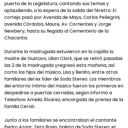
puerta de la Legislatura, cantando sus temas y
aplaudiendo, a la espera de la salida del féretro. El
cortejo pasó por Avenida de Mayo, Carlos Pellegrini,
avenida Córdoba, Maure, Av. Corrientes y Jorge
Newbery, hasta su llegada al Cementerio de la
Chacarita.
Durante la madrugada estuvieron en la capilla la
madre de Gustavo, Lilian Clark, que se retiró pasadas
las 2 de la madrugada yregresó esta mañana, así
como los hijos del músico, Lisa y Benito, entre otros
familiares del ex líder de Soda Stereo. Los miembros
del entorno íntimo del músico fueron los primeros en
despedirse a puertas cerradas, según informó a
Teleshow Amelia Álvarez, encargada de prensa de la
familia Cerati.
Junto a los familiares se encontraban el cantante
Pedro Aznar; Zeta Bosio, bajista de Soda Stereo; el