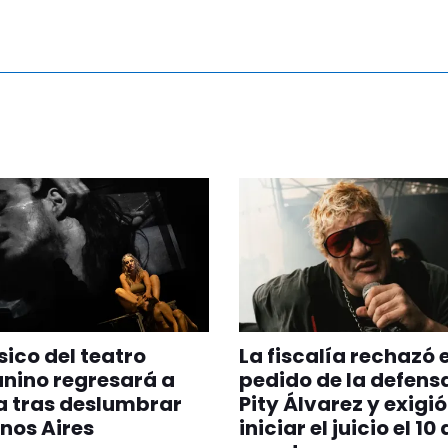
sico del teatro
La fiscalía rechazó e
nino regresará a
pedido de la defens
a tras deslumbrar
Pity Álvarez y exigió
nos Aires
iniciar el juicio el 10