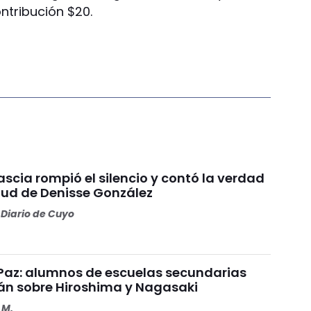
ontribución $20.
scia rompió el silencio y contó la verdad
alud de Denisse González
Diario de Cuyo
a Paz: alumnos de escuelas secundarias
rán sobre Hiroshima y Nagasaki
 M.