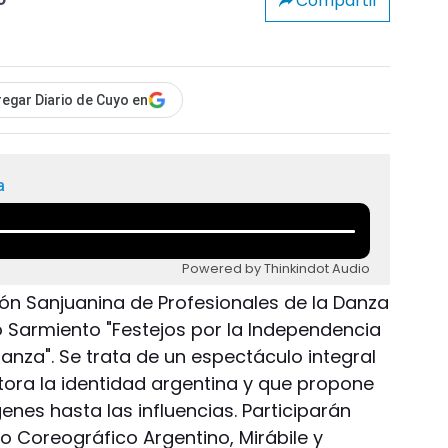
Compartir
o
egar Diario de Cuyo en
a
Powered by Thinkindot Audio
ación Sanjuanina de Profesionales de la Danza
o Sarmiento "Festejos por la Independencia
anza". Se trata de un espectáculo integral
ora la identidad argentina y que propone
enes hasta las influencias. Participarán
io Coreográfico Argentino, Mirábile y