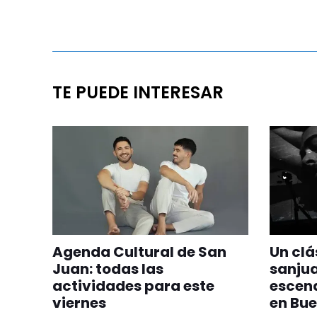
TE PUEDE INTERESAR
Agenda Cultural de San
Un clá
Juan: todas las
sanjua
actividades para este
escen
viernes
en Bue