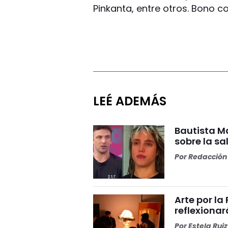
Pinkanta, entre otros. Bono c
LEÉ ADEMÁS
Bautista Ma
sobre la s
Por
Redacción 
Arte por l
reflexiona
Por
Estela Ruiz