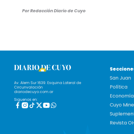
Por
Redacción Diario de Cuyo
Seccione
San Juan
Av. Alem Sur 1639. Esquina Lateral de
Política
Circunvalación
diariodecuyo.com.ar
Economía
Siguenos en:
Cuyo Mine
Suplemen
Revista O