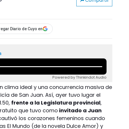
Compartir
o
egar Diario de Cuyo en
a
Powered by Thinkindot Audio
n clima ideal y una concurrencia masiva de
licía de San Juan. Así, ayer tuvo lugar el
1.50,
frente a la Legislatura provincial
,
ratuito que tuvo como
invitado a Juan
r cautivó los corazones femeninos cuando
mas El Mundo (de la novela Dulce Amor) y