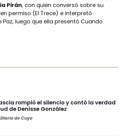
ia Pirán
, con quien conversó sobre su
den permiso (El Trece) e interpretó
 Paz, luego que ella presentó Cuando
scia rompió el silencio y contó la verdad
alud de Denisse González
Diario de Cuyo