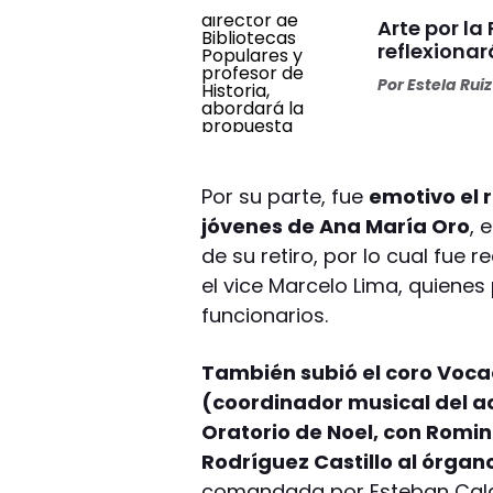
Arte por l
reflexiona
Por
Estela Ruiz
Por su parte, fue
emotivo el r
jóvenes de Ana María Oro
, 
de su retiro, por lo cual fue
el vice Marcelo Lima, quienes 
funcionarios.
También subió el coro Vocac
(coordinador musical del a
Oratorio de Noel, con Rom
Rodríguez Castillo al órgan
comandada por Esteban Calde