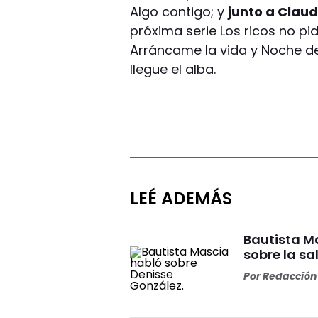
Algo contigo; y
junto a Claud
próxima serie Los ricos no pi
Arráncame la vida y Noche de
llegue el alba.
LEÉ ADEMÁS
Bautista Ma
sobre la s
Por
Redacción 