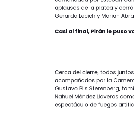
aplausos de la platea y cerr
Gerardo Lecich y Marian Abrah
Casi al final, Pirán le puso v
Cerca del cierre, todos junt
acompañados por la Camerat
Gustavo Plis Sterenberg, tamb
Nahuel Méndez Lloveras como s
espectáculo de fuegos artifi