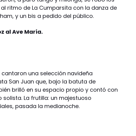
ó al ritmo de La Cumparsita con la danza de
am, y un bis a pedido del público.
oz al Ave María.
os cantaron una selección navideña
a San Juan que, bajo la batuta de
ién brilló en su espacio propio y contó con
olista. La frutilla: un majestuoso
ciales, pasada la medianoche.