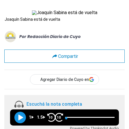
Joaquín Sabina está de vuelta
Por
Redacción Diario de Cuyo
Compartir
Agregar Diario de Cuyo en
Escuchá la nota completa
1
1.5
10
10
Powered by Thinkindot Audio