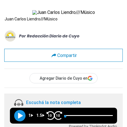
Juan Carlos Liendro///Músico
Por
Redacción Diario de Cuyo
Compartir
Agregar Diario de Cuyo en
Escuchá la nota completa
1
1.5
10
10
Powered by Thinkindot Audio