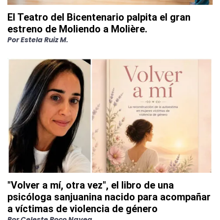
El Teatro del Bicentenario palpita el gran
estreno de Moliendo a Molière.
Por
Estela Ruiz M.
"Volver a mí, otra vez", el libro de una
psicóloga sanjuanina nacido para acompañar
a víctimas de violencia de género
Por
Celeste Roco Navea