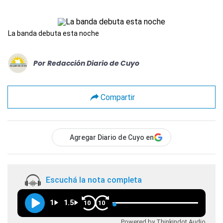
La banda debuta esta noche
Por
Redacción Diario de Cuyo
Compartir
Agregar Diario de Cuyo en
Escuchá la nota completa
1
1.5
10
10
Powered by Thinkindot Audio