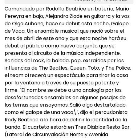
Comandado por Rodolfo Beatrice en batería, Mario
Pereyra en bajo, Alejandro Ziade en guitarra y la voz
de Olga Aubone, hace su debut esta noche, Galope
de Vaca. Un ensamble musical que nació sobre el
mes de abril de este año y que esta noche hará su
debut al público como nuevo conjunto que se
presenta al circuito de la música independiente.
Sonidos del rock, la balada, pop, extraídos por las
influencias de The Beatles, Queen, Toto, y The Police,
el team ofrecerá un espectáculo para tirar la casa
por la ventana a través de su puesta potente y
firme. "El nombre se debe a una analogía por los
desafortunados ensambles en algunos pasajes de
los temas que ensayamos. Salió algo destartalado,
como el galope de una vaca\’, dijo el percusionista
Rody Beatrice a la hora de definir la identidad de la
banda. El cuarteto estará en Tres Diablos Resto Bar
(Lateral de Circunvalación Norte y Avenida