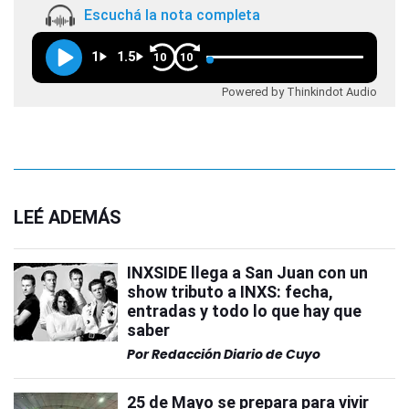
Escuchá la nota completa
1
1.5
10
10
Powered by Thinkindot Audio
LEÉ ADEMÁS
INXSIDE llega a San Juan con un
show tributo a INXS: fecha,
entradas y todo lo que hay que
saber
Por
Redacción Diario de Cuyo
25 de Mayo se prepara para vivir