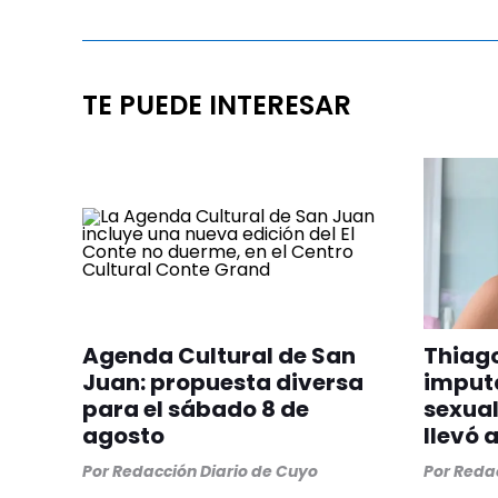
TE PUEDE INTERESAR
Agenda Cultural de San
Thiago
Juan: propuesta diversa
imput
para el sábado 8 de
sexual
agosto
llevó 
Por
Redacción Diario de Cuyo
Por
Redac