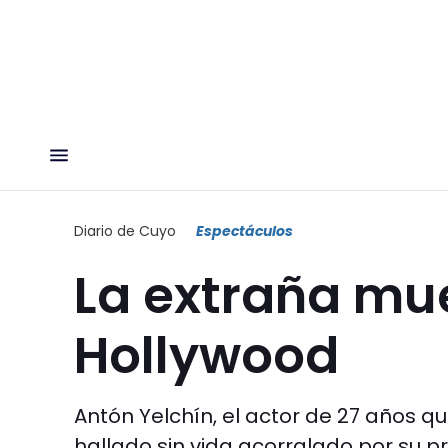
Diario de Cuyo
Espectáculos
La extraña mue
Hollywood
Antón Yelchín, el actor de 27 años qu
hallado sin vida acorralado por su p