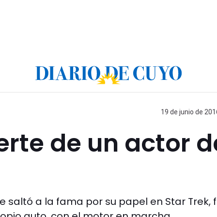
19 de junio de 201
rte de un actor d
e saltó a la fama por su papel en Star Trek, 
ropio auto, con el motor en marcha.