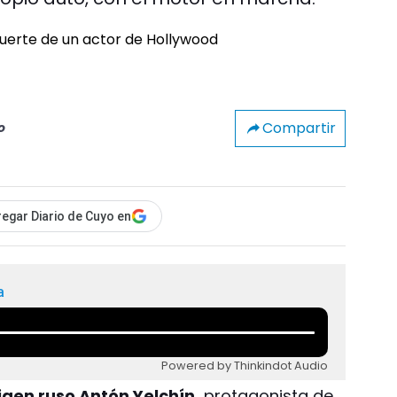
Compartir
o
egar Diario de Cuyo en
a
Powered by Thinkindot Audio
rigen ruso Antón Yelchín,
protagonista de