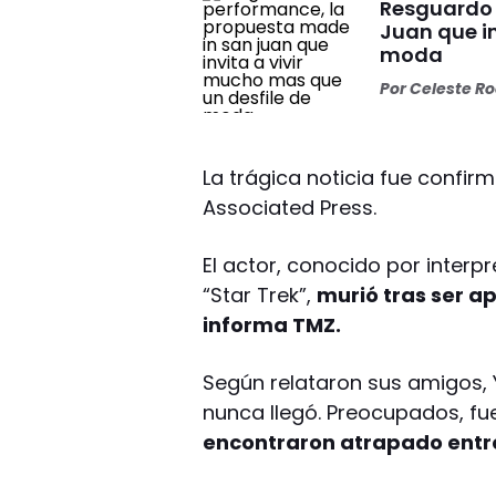
Resguardo 
Juan que in
moda
Por
Celeste R
La trágica noticia fue confirm
Associated Press.
El actor, conocido por interp
“Star Trek”,
murió tras ser a
informa TMZ.
Según relataron sus amigos, 
nunca llegó. Preocupados, fu
encontraron atrapado entre 