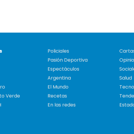
s
Policiales
Cartas
Pasión Deportiva
Opini
Espectáculos
Social
Argentina
Salud
ro
El Mundo
Tecno
to Verde
Recetas
Tende
H
En las redes
Estado