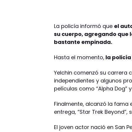
La policía informó que
el au
su cuerpo, agregando que 
bastante empinada.
Hasta el momento,
la policí
Yelchin comenzó su carrera 
independientes y algunos pro
películas como “Alpha Dog” y 
Finalmente, alcanzó la fama e
entrega, “Star Trek Beyond”, sa
El joven actor nació en San P