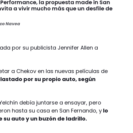
Performance, la propuesta made in San
vita a vivir mucho más que un desfile de
oco Navea
ada por su publicista Jennifer Allen a
retar a Chekov en las nuevas películas de
plastado por su propio auto, según
Yelchín debía juntarse a ensayar, pero
eron hasta su casa en San Fernando, y
lo
su auto y un buzón de ladrillo.