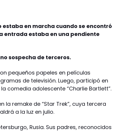
to estaba en marcha cuando se encontró
la entrada estaba en una pendiente
a no sospecha de terceros.
con pequeños papeles en películas
gramas de televisión. Luego, participó en
la comedia adolescente “Charlie Bartlett”.
n la remake de “Star Trek”, cuya tercera
ldrá a la luz en julio.
etersburgo, Rusia. Sus padres, reconocidos