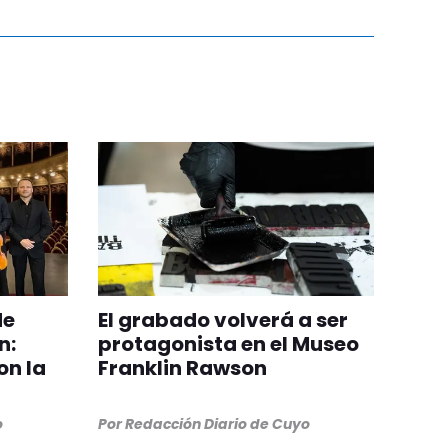
de
El grabado volverá a ser
n:
protagonista en el Museo
on la
Franklin Rawson
o
Por
Redacción Diario de Cuyo