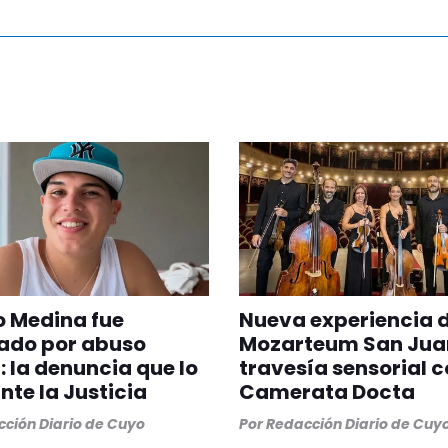
 Medina fue
Nueva experiencia 
ado por abuso
Mozarteum San Jua
: la denuncia que lo
travesía sensorial c
ante la Justicia
Camerata Docta
ción Diario de Cuyo
Por
Redacción Diario de Cuy