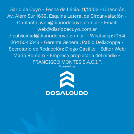
Diario de Cuyo - Fecha de Inicio: 11/2003 - Dirección:
Av. Alem Sur 1639. Esquina Lateral de Circunvalación -
Contacto:
web@diariodecuyo.com.ar
- Email:
web@diariodecuyo.com.ar
/
publicidad@diariodecuyo.com.ar
-
Whatsapp: (054)
264 5045343 - Gerente General: Pablo Dellazoppa -
Secretario de Redacción: Diego Castillo - Editor Web:
Mario Romero - Empresa propietaria del medio -
FRANCISCO MONTES S.A.C.I.F.