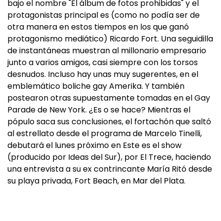
bajo el nombre "El álbum de fotos prohibidas" y el
protagonistas principal es (como no podía ser de
otra manera en estos tiempos en los que ganó
protagonismo mediático) Ricardo Fort. Una seguidilla
de instantáneas muestran al millonario empresario
junto a varios amigos, casi siempre con los torsos
desnudos. Incluso hay unas muy sugerentes, en el
emblemático boliche gay Amerika. Y también
postearon otras supuestamente tomadas en el Gay
Parade de New York. ¿Es o se hace? Mientras el
pópulo saca sus conclusiones, el fortachón que saltó
al estrellato desde el programa de Marcelo Tinelli,
debutará el lunes próximo en Este es el show
(producido por Ideas del Sur), por El Trece, haciendo
una entrevista a su ex contrincante María Ritó desde
su playa privada, Fort Beach, en Mar del Plata.