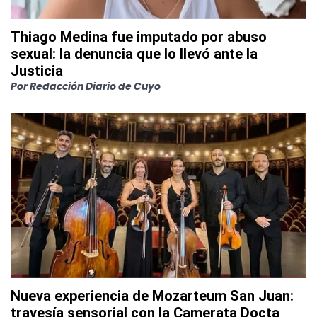
Thiago Medina fue imputado por abuso
sexual: la denuncia que lo llevó ante la
Justicia
Por
Redacción Diario de Cuyo
Nueva experiencia de Mozarteum San Juan:
travesía sensorial con la Camerata Docta