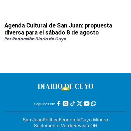
Agenda Cultural de San Juan: propuesta
diversa para el sábado 8 de agosto
Por
Redacción Diario de Cuyo
Seguinos en:
San Juan
Política
Economía
Cuyo Minero
Suplemento Verde
Revista OH