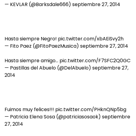
— KEVLAR (@Barksdale666)
septiembre 27, 2014
Hasta siempre Negro!
pic.twitter.com/xbAEiSvy2h
— Fito Paez (@FitoPaezMusica)
septiembre 27, 2014
Hasta siempre amigo…
pic.twitter.com/F7SFC2Q0GC
— Pastillas del Abuelo (@DelAbuelo)
septiembre 27,
2014
Fuimos muy felices!!!
pic.twitter.com/PHknQNp5bg
— Patricia Elena Sosa (@patriciasosaok)
septiembre
27, 2014