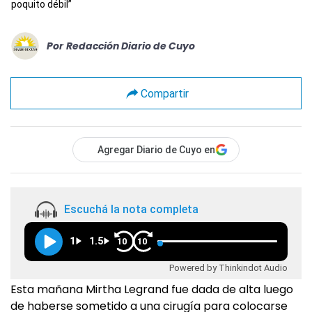
poquito débil”
Por
Redacción Diario de Cuyo
Compartir
Agregar Diario de Cuyo en
Escuchá la nota completa
1
1.5
10
10
Powered by Thinkindot Audio
Esta mañana Mirtha Legrand fue dada de alta luego
de haberse sometido a una cirugía para colocarse