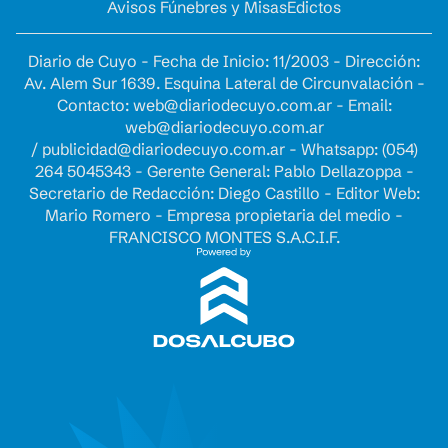
Avisos Fúnebres y Misas
Edictos
Diario de Cuyo - Fecha de Inicio: 11/2003 - Dirección:
Av. Alem Sur 1639. Esquina Lateral de Circunvalación -
Contacto:
web@diariodecuyo.com.ar
- Email:
web@diariodecuyo.com.ar
/
publicidad@diariodecuyo.com.ar
-
Whatsapp: (054)
264 5045343 - Gerente General: Pablo Dellazoppa -
Secretario de Redacción: Diego Castillo - Editor Web:
Mario Romero - Empresa propietaria del medio -
FRANCISCO MONTES S.A.C.I.F.