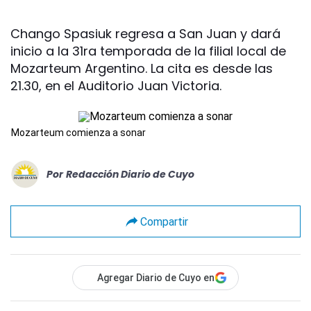
Chango Spasiuk regresa a San Juan y dará
inicio a la 31ra temporada de la filial local de
Mozarteum Argentino. La cita es desde las
21.30, en el Auditorio Juan Victoria.
Mozarteum comienza a sonar
Por
Redacción Diario de Cuyo
Compartir
Agregar Diario de Cuyo en