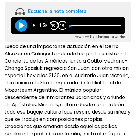
Escuchá la nota completa
1
1.5
10
10
Powered by Thinkindot Audio
Luego de una impactante actuación en el Cerro
Alcázar en Calingasta -donde fue protagonista del
Concierto de las Américas, junto a Cotito Medrano-,
Chango Spasiuk regresa a San Juan, con otra misión
especial: hoy a las 21.30, en el Auditorio Juan Victoria,
dará inicio a la 31ra temporada de la filial local de
Mozarteum Argentino. El músico popular
descendiente de inmigrantes ucranianos y oriundo
de Apóstoles, Misiones, soltará desde su acordeón
todo ese bagaje cultural que respiró desde su niñez y
que se tradujo en composiciones propias.
Creaciones que emanan desde aquellas polkas
rurales interpretadas en familia, hasta el más puro