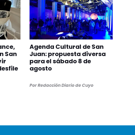
ance,
Agenda Cultural de San
in San
Juan: propuesta diversa
vir
para el sábado 8 de
esfile
agosto
Por
Redacción Diario de Cuyo