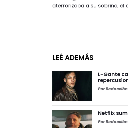
aterrorizaba a su sobrino, el
LEÉ ADEMÁS
L-Gante can
repercusio
Por
Redacción 
Netflix sum
Por
Redacción 