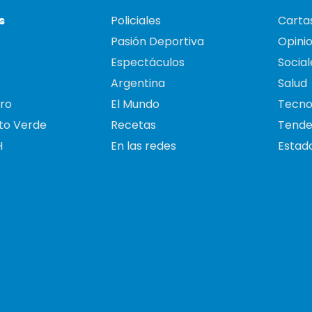
s
Policiales
Cartas
Pasión Deportiva
Opini
Espectáculos
Social
Argentina
Salud
ro
El Mundo
Tecno
to Verde
Recetas
Tende
H
En las redes
Estado