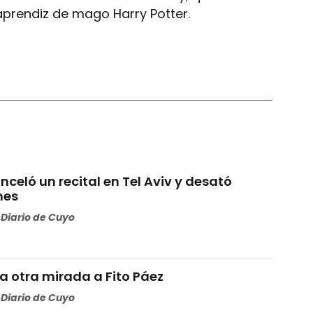
 aprendiz de mago Harry Potter.
celó un recital en Tel Aviv y desató
nes
Diario de Cuyo
a otra mirada a Fito Páez
Diario de Cuyo