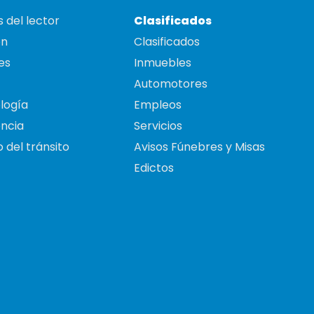
 del lector
Clasificados
on
Clasificados
es
Inmuebles
Automotores
logía
Empleos
ncia
Servicios
 del tránsito
Avisos Fúnebres y Misas
Edictos