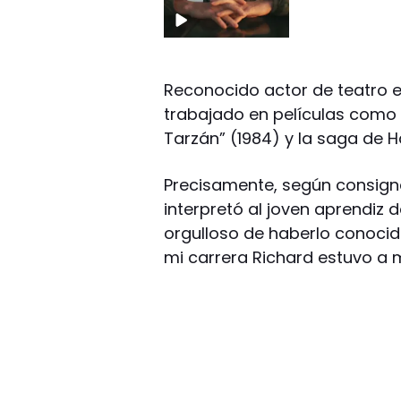
Reconocido actor de teatro en 
trabajado en películas como “
Tarzán” (1984) y la saga de Ha
Precisamente, según consigna
interpretó al joven aprendiz d
orgulloso de haberlo conoci
mi carrera Richard estuvo a m