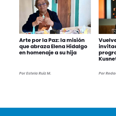
Arte por la Paz: la misión
Vuelve
que abraza Elena Hidalgo
invita
en homenaje a su hija
progr
Kusnet
Por
Estela Ruiz M.
Por
Redac