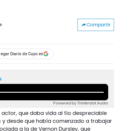
Compartir
o
egar Diario de Cuyo en
a
Powered by Thinkindot Audio
l actor, que daba vida al tío despreciable
os y desde que había comenzado a trabajar
ociada a la de Vernon Dursley, que