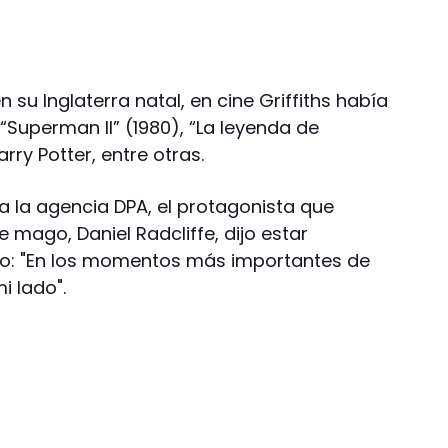
su Inglaterra natal, en cine Griffiths había
Superman II” (1980), “La leyenda de
rry Potter, entre otras.
 la agencia DPA, el protagonista que
e mago, Daniel Radcliffe, dijo estar
do: "En los momentos más importantes de
i lado".