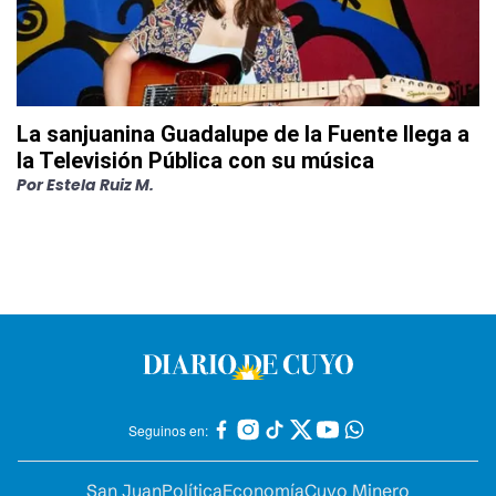
La sanjuanina Guadalupe de la Fuente llega a
la Televisión Pública con su música
Por
Estela Ruiz M.
Seguinos en:
San Juan
Política
Economía
Cuyo Minero