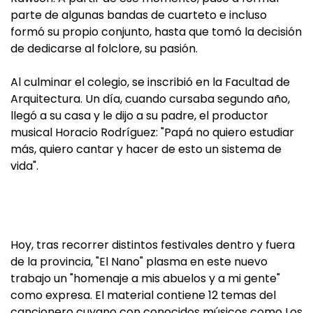
parte de algunas bandas de cuarteto e incluso
formó su propio conjunto, hasta que tomó la decisión
de dedicarse al folclore, su pasión.
Al culminar el colegio, se inscribió en la Facultad de
Arquitectura. Un día, cuando cursaba segundo año,
llegó a su casa y le dijo a su padre, el productor
musical Horacio Rodríguez: "Papá no quiero estudiar
más, quiero cantar y hacer de esto un sistema de
vida".
Hoy, tras recorrer distintos festivales dentro y fuera
de la provincia, "El Nano" plasma en este nuevo
trabajo un "homenaje a mis abuelos y a mi gente"
como expresa. El material contiene 12 temas del
cancionero cuyano con conocidos músicos como Los