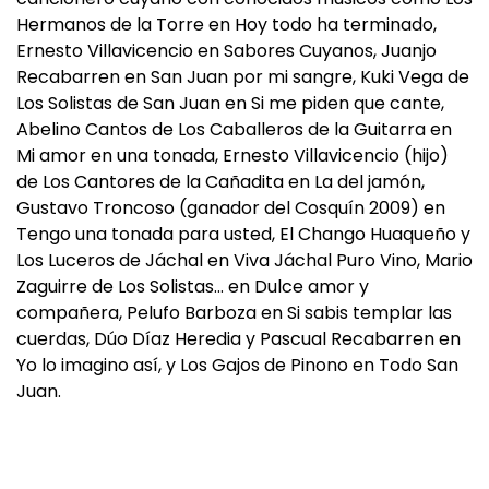
Hermanos de la Torre en Hoy todo ha terminado,
Ernesto Villavicencio en Sabores Cuyanos, Juanjo
Recabarren en San Juan por mi sangre, Kuki Vega de
Los Solistas de San Juan en Si me piden que cante,
Abelino Cantos de Los Caballeros de la Guitarra en
Mi amor en una tonada, Ernesto Villavicencio (hijo)
de Los Cantores de la Cañadita en La del jamón,
Gustavo Troncoso (ganador del Cosquín 2009) en
Tengo una tonada para usted, El Chango Huaqueño y
Los Luceros de Jáchal en Viva Jáchal Puro Vino, Mario
Zaguirre de Los Solistas… en Dulce amor y
compañera, Pelufo Barboza en Si sabis templar las
cuerdas, Dúo Díaz Heredia y Pascual Recabarren en
Yo lo imagino así, y Los Gajos de Pinono en Todo San
Juan.