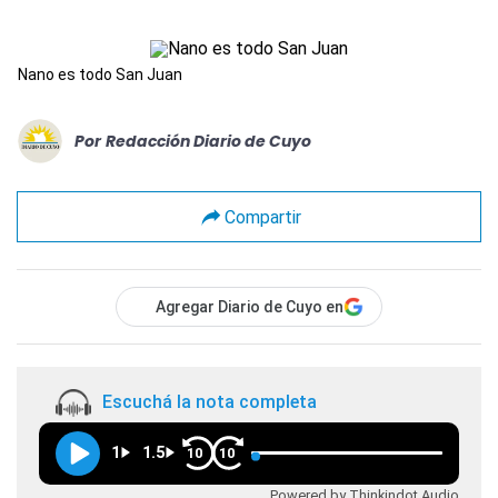
Nano es todo San Juan
Por
Redacción Diario de Cuyo
Compartir
Agregar Diario de Cuyo en
Escuchá la nota completa
1
1.5
10
10
Powered by Thinkindot Audio