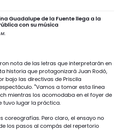
ina Guadalupe de la Fuente llega a la
 Pública con su música
 M.
on nota de las letras que interpretarán en
sta historia que protagonizará Juan Rodó,
r bajo las directivas de Priscila
espectáculo. "Vamos a tomar esta línea
ach mientras los acomodaba en el foyer de
 tuvo lugar la práctica.
 coreografías. Pero claro, el ensayo no
 de los pasos al compás del repertorio