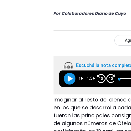
Por
Colaboradores Diario de Cuyo
Agr
Escuchá la nota complet
1
1.5
10
10
Imaginar al resto del elenco 
en los que se desarrolla cad
fueron las principales consig
de algunos números de Otelo.