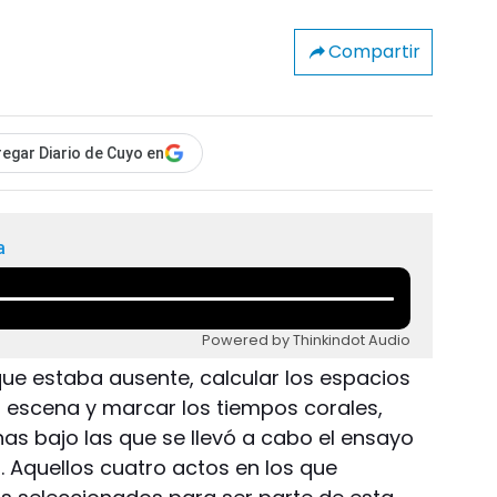
Compartir
egar Diario de Cuyo en
a
Powered by Thinkindot Audio
que estaba ausente, calcular los espacios
a escena y marcar los tiempos corales,
nas bajo las que se llevó a cabo el ensayo
 Aquellos cuatro actos en los que