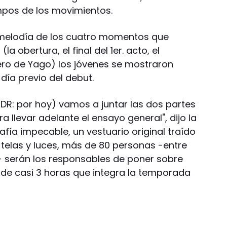
pos de los movimientos.
a melodía de los cuatro momentos que
a obertura, el final del 1er. acto, el
ero de Yago) los jóvenes se mostraron
día previo del debut.
DR: por hoy) vamos a juntar las dos partes
para llevar adelante el ensayo general", dijo la
fía impecable, un vestuario original traído
 telas y luces, más de 80 personas -entre
s- serán los responsables de poner sobre
de casi 3 horas que integra la temporada