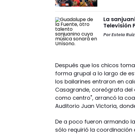
La sanjuan
Televisión
Por
Estela Ruiz
Después que los chicos tomar
forma grupal a lo largo de e
los bailarines entraron en calo
Casagrande, coreógrafa del 
como centro", arrancó la co
Auditorio Juan Victoria, donde
De a poco fueron armando las
sólo requirió la coordinación