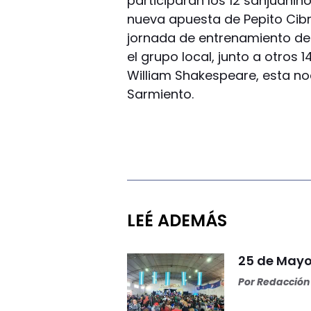
participarán los 12 sanjuanin
nueva apuesta de Pepito Cibr
jornada de entrenamiento de 
el grupo local, junto a otros 1
William Shakespeare, esta noc
Sarmiento.
LEÉ ADEMÁS
25 de Mayo 
Por
Redacción 