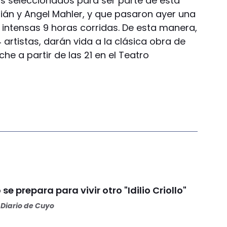
os seleccionados para ser parte de esta
ián y Angel Mahler, y que pasaron ayer una
intensas 9 horas corridas. De esta manera,
4 artistas, darán vida a la clásica obra de
he a partir de las 21 en el Teatro
se prepara para vivir otro "Idilio Criollo"
Diario de Cuyo