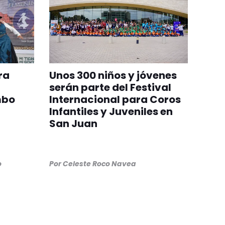
ra
Unos 300 niños y jóvenes
serán parte del Festival
mbo
Internacional para Coros
Infantiles y Juveniles en
San Juan
o
Por
Celeste Roco Navea