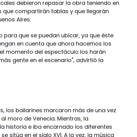
locales debieron repasar la obra teniendo en
es que compartirán tablas y que llegarán
uenos Aires.
o para que se puedan ubicar, ya que éste
. Tengan en cuenta que ahora hacemos los
el momento del espectáculo los harán
ás gente en el escenario", advirtió la
os, los bailarines marcaron más de una vez
 al moro de Venecia. Mientras, la
la historia e iba encarnado los diferentes
e sitúa en el siglo XVI. A la vez, la música