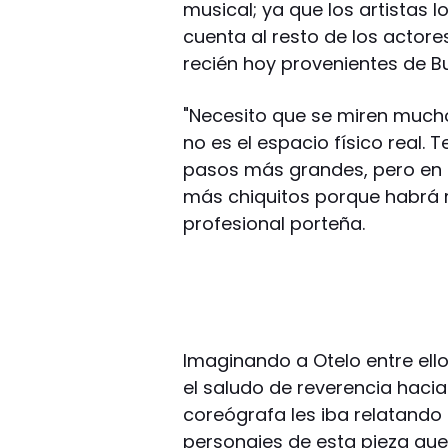
musical; ya que los artistas 
cuenta al resto de los actor
recién hoy provenientes de B
"Necesito que se miren much
no es el espacio físico real
pasos más grandes, pero en 
más chiquitos porque habrá m
profesional porteña.
Imaginando a Otelo entre ell
el saludo de reverencia hacia
coreógrafa les iba relatando 
personajes de esta pieza que s