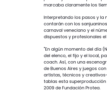
marcaba claramente los tiem
Interpretando los pasos y l
contarán con los sanjuaninos (l
carnaval veneciano y el núm
dispuestos y profesionales el 
"En algún momento del día (N
del elenco, el fijo y el local, 
coach. Así, con una escenogra
de Buenos Aires y juegos con
artistas, técnicos y creativo
tablas esta superproducción 
2009 de Fundación Protea.