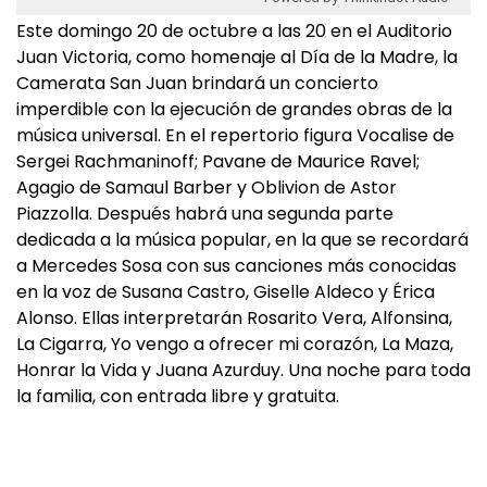
Este domingo 20 de octubre a las 20 en el Auditorio
Juan Victoria, como homenaje al Día de la Madre, la
Camerata San Juan brindará un concierto
imperdible con la ejecución de grandes obras de la
música universal. En el repertorio figura Vocalise de
Sergei Rachmaninoff; Pavane de Maurice Ravel;
Agagio de Samaul Barber y Oblivion de Astor
Piazzolla. Después habrá una segunda parte
dedicada a la música popular, en la que se recordará
a Mercedes Sosa con sus canciones más conocidas
en la voz de Susana Castro, Giselle Aldeco y Érica
Alonso. Ellas interpretarán Rosarito Vera, Alfonsina,
La Cigarra, Yo vengo a ofrecer mi corazón, La Maza,
Honrar la Vida y Juana Azurduy. Una noche para toda
la familia, con entrada libre y gratuita.