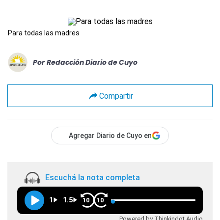
Para todas las madres
Por
Redacción Diario de Cuyo
Compartir
Agregar Diario de Cuyo en
Escuchá la nota completa
1
1.5
10
10
Powered by Thinkindot Audio